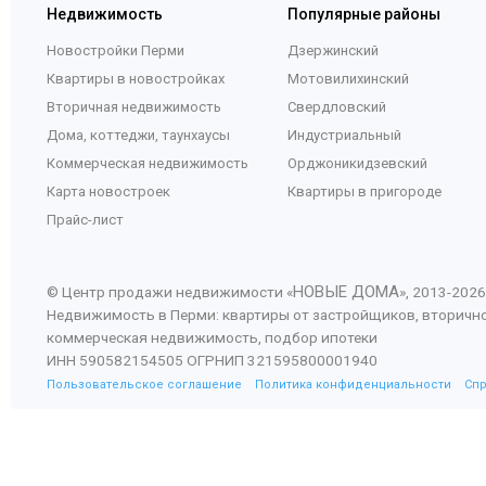
Недвижимость
Популярные районы
Новостройки Перми
Дзержинский
Квартиры в новостройках
Мотовилихинский
Вторичная недвижимость
Свердловский
Дома, коттеджи, таунхаусы
Индустриальный
Коммерческая недвижимость
Орджоникидзевский
Карта новостроек
Квартиры в пригороде
Прайс-лист
НОВЫЕ ДОМА
© Центр продажи недвижимости «
», 2013-
2026
Недвижимость в Перми: квартиры от застройщиков, вторичн
коммерческая недвижимость, подбор ипотеки
ИНН 590582154505 ОГРНИП 321595800001940
Пользовательское соглашение
Политика конфиденциальности
Сп