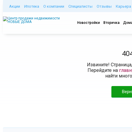
Акции
Ипотека
О компании
Специалисты
Отзывы
Карьера
Новостройки
Вторичка
Дома
40
Извините! Страница
Перейдите на
глав
найти мног
Верн