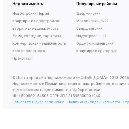
Недвижимость
Популярные районы
Новостройки Перми
Дзержинский
Квартиры в новостройках
Мотовилихинский
Вторичная недвижимость
Свердловский
Дома, коттеджи, таунхаусы
Индустриальный
Коммерческая недвижимость
Орджоникидзевский
Карта новостроек
Квартиры в пригороде
Прайс-лист
НОВЫЕ ДОМА
© Центр продажи недвижимости «
», 2013-
2026
Недвижимость в Перми: квартиры от застройщиков, вторичн
коммерческая недвижимость, подбор ипотеки
ИНН 590582154505 ОГРНИП 321595800001940
Пользовательское соглашение
Политика конфиденциальности
Сп