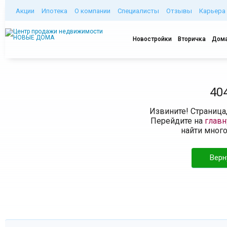
Акции
Ипотека
О компании
Специалисты
Отзывы
Карьера
Новостройки
Вторичка
Дома
40
Извините! Страница
Перейдите на
глав
найти мног
Верн