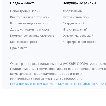
Недвижимость
Популярные районы
Новостройки Перми
Дзержинский
Квартиры в новостройках
Мотовилихинский
Вторичная недвижимость
Свердловский
Дома, коттеджи, таунхаусы
Индустриальный
Коммерческая недвижимость
Орджоникидзевский
Карта новостроек
Квартиры в пригороде
Прайс-лист
НОВЫЕ ДОМА
© Центр продажи недвижимости «
», 2013-
2026
Недвижимость в Перми: квартиры от застройщиков, вторичн
коммерческая недвижимость, подбор ипотеки
ИНН 590582154505 ОГРНИП 321595800001940
Пользовательское соглашение
Политика конфиденциальности
Сп