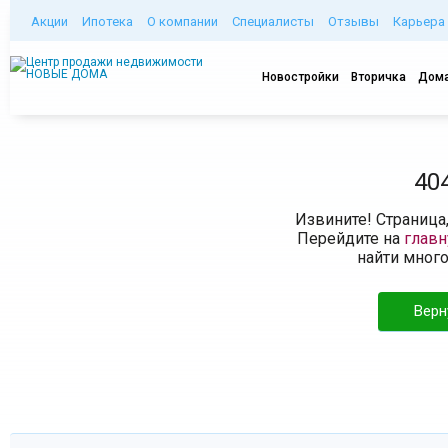
Акции
Ипотека
О компании
Специалисты
Отзывы
Карьера
Новостройки
Вторичка
Дома
40
Извините! Страница
Перейдите на
глав
найти мног
Верн