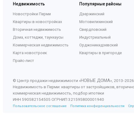
Недвижимость
Популярные районы
Новостройки Перми
Дзержинский
Квартиры в новостройках
Мотовилихинский
Вторичная недвижимость
Свердловский
Дома, коттеджи, таунхаусы
Индустриальный
Коммерческая недвижимость
Орджоникидзевский
Карта новостроек
Квартиры в пригороде
Прайс-лист
НОВЫЕ ДОМА
© Центр продажи недвижимости «
», 2013-
2026
Недвижимость в Перми: квартиры от застройщиков, вторичн
коммерческая недвижимость, подбор ипотеки
ИНН 590582154505 ОГРНИП 321595800001940
Пользовательское соглашение
Политика конфиденциальности
Сп