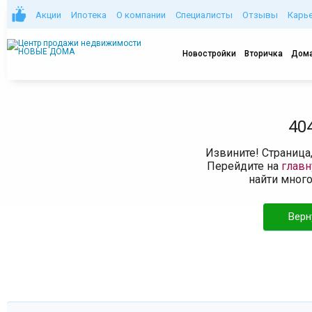
Акции
Ипотека
О компании
Специалисты
Отзывы
Карь
Новостройки
Вторичка
Дома
40
Извините! Страница
Перейдите на
глав
найти мног
Верн