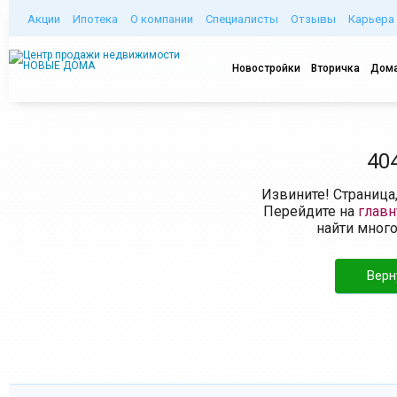
Акции
Ипотека
О компании
Специалисты
Отзывы
Карьера
Новостройки
Вторичка
Дома
40
Извините! Страница
Перейдите на
глав
найти мног
Верн