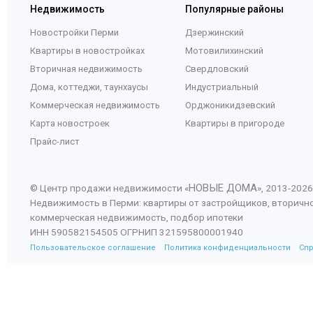
Недвижимость
Популярные районы
Новостройки Перми
Дзержинский
Квартиры в новостройках
Мотовилихинский
Вторичная недвижимость
Свердловский
Дома, коттеджи, таунхаусы
Индустриальный
Коммерческая недвижимость
Орджоникидзевский
Карта новостроек
Квартиры в пригороде
Прайс-лист
НОВЫЕ ДОМА
© Центр продажи недвижимости «
», 2013-
2026
Недвижимость в Перми: квартиры от застройщиков, вторичн
коммерческая недвижимость, подбор ипотеки
ИНН 590582154505 ОГРНИП 321595800001940
Пользовательское соглашение
Политика конфиденциальности
Сп