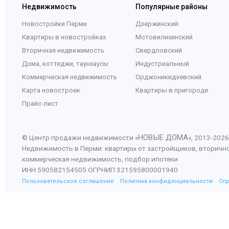
Недвижимость
Популярные районы
Новостройки Перми
Дзержинский
Квартиры в новостройках
Мотовилихинский
Вторичная недвижимость
Свердловский
Дома, коттеджи, таунхаусы
Индустриальный
Коммерческая недвижимость
Орджоникидзевский
Карта новостроек
Квартиры в пригороде
Прайс-лист
НОВЫЕ ДОМА
© Центр продажи недвижимости «
», 2013-
2026
Недвижимость в Перми: квартиры от застройщиков, вторичн
коммерческая недвижимость, подбор ипотеки
ИНН 590582154505 ОГРНИП 321595800001940
Пользовательское соглашение
Политика конфиденциальности
Сп