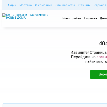
Акции
Ипотека
О компании
Специалисты
Отзывы
Карьера
Новостройки
Вторичка
Дома
40
Извините! Страница
Перейдите на
глав
найти мног
Верн