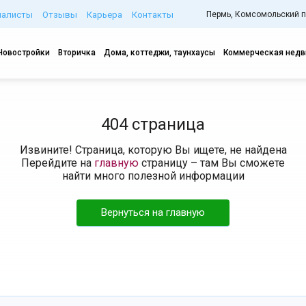
иалисты
Отзывы
Карьера
Контакты
Пермь, Комсомольский про
Новостройки
Вторичка
Дома, коттеджи, таунхаусы
Коммерческая нед
404 страница
Извините! Страница, которую Вы ищете, не найдена
Перейдите на
главную
страницу – там Вы сможете
найти много полезной информации
Вернуться на главную