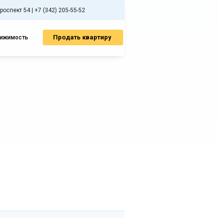
спект 54 | +7 (342) 205-55-52
Продать квартиру
вижимость