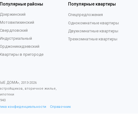
Популярные районы
Популярные квартиры
Дзержинский
Спецпредложения
Мотовилихинский
Однокомнатные квартиры
Свердловский
Двухкомнатные квартиры
Индустриальный
Трехкомнатные квартиры
Орджоникидзевский
Квартиры в пригороде
ВЫЕ ДОМА
», 2013-
2026
астройщиков, вторичное жилье,
 ипотеки
940
тика конфиденциальности
Справочник