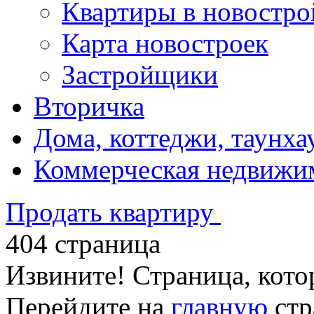
Квартиры в новостро
Карта новостроек
Застройщики
Вторичка
Дома, коттеджи, таунха
Коммерческая недвижи
Продать квартиру
404 страница
Извините! Страница, кото
Перейдите на
главную
стр