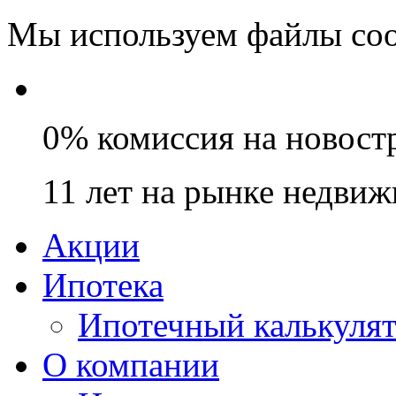
Мы используем файлы coo
0% комиссия на новост
11 лет на рынке недви
Акции
Ипотека
Ипотечный калькуля
О компании