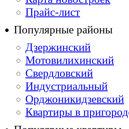
Прайс-лист
Популярные районы
Дзержинский
Мотовилихинский
Свердловский
Индустриальный
Орджоникидзевский
Квартиры в пригород