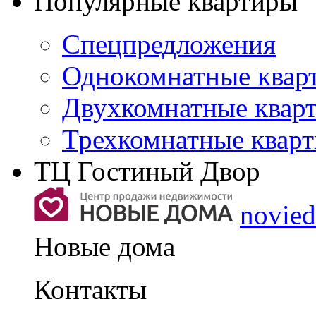
Популярные квартиры
Спецпредложения
Однокомнатные квар
Двухкомнатные квар
Трехкомнатные квар
ТЦ Гостиный Двор
novie
Новые дома
Контакты