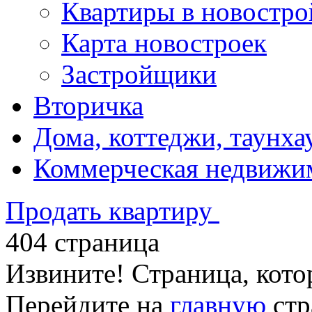
Квартиры в новостро
Карта новостроек
Застройщики
Вторичка
Дома, коттеджи, таунха
Коммерческая недвижи
Продать квартиру
404 страница
Извините! Страница, кото
Перейдите на
главную
стр