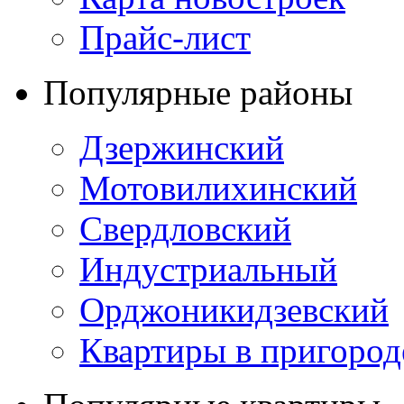
Прайс-лист
Популярные районы
Дзержинский
Мотовилихинский
Свердловский
Индустриальный
Орджоникидзевский
Квартиры в пригород