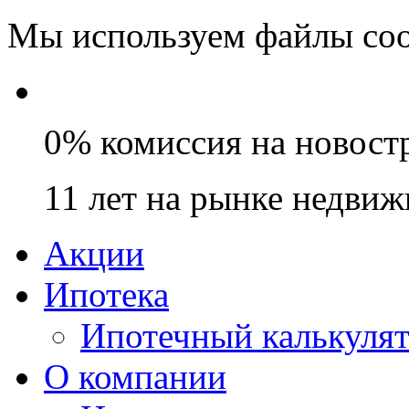
Мы используем файлы coo
0% комиссия на новост
11 лет на рынке недви
Акции
Ипотека
Ипотечный калькуля
О компании