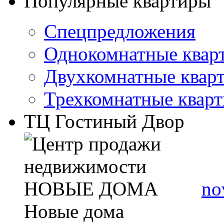
Популярные квартиры
Спецпредложения
Однокомнатные квар
Двухкомнатные квар
Трехкомнатные квар
ТЦ Гостиный Двор
no
Новые дома