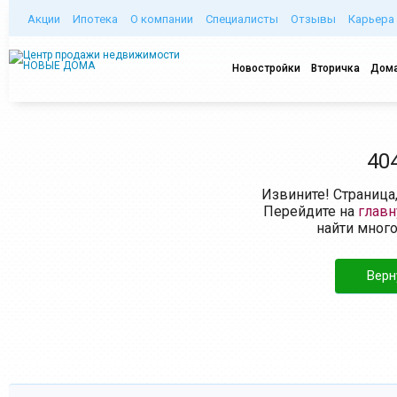
Акции
Ипотека
О компании
Специалисты
Отзывы
Карьера
Новостройки
Вторичка
Дома
40
Извините! Страница
Перейдите на
глав
найти мног
Верн