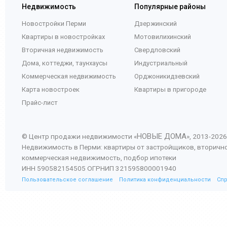
Недвижимость
Популярные районы
Новостройки Перми
Дзержинский
Квартиры в новостройках
Мотовилихинский
Вторичная недвижимость
Свердловский
Дома, коттеджи, таунхаусы
Индустриальный
Коммерческая недвижимость
Орджоникидзевский
Карта новостроек
Квартиры в пригороде
Прайс-лист
НОВЫЕ ДОМА
© Центр продажи недвижимости «
», 2013-
2026
Недвижимость в Перми: квартиры от застройщиков, вторичн
коммерческая недвижимость, подбор ипотеки
ИНН 590582154505 ОГРНИП 321595800001940
Пользовательское соглашение
Политика конфиденциальности
Сп