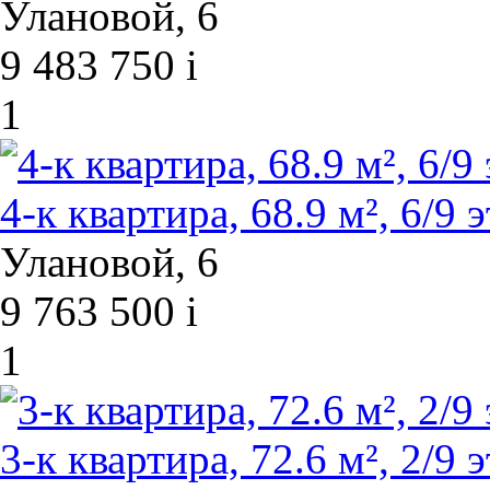
Улановой, 6
9 483 750
i
1
4-к квартира, 68.9 м², 6/9 э
Улановой, 6
9 763 500
i
1
3-к квартира, 72.6 м², 2/9 э