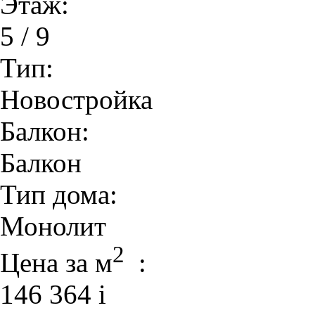
Этаж:
5 / 9
Тип:
Новостройка
Балкон:
Балкон
Тип дома:
Монолит
2
Цена за м
:
146 364
i