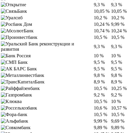
9,3 %
9,3 %
10,05 %
10,05 %
10,2 %
10,2 %
10,24 %
9,99 %
10,74 %
10,24 %
10,5 %
10,5 %
9,3 %
9,3 %
10 %
10 %
9,5 %
9,5 %
9,5 %
9,5 %
9,8 %
9,8 %
8,9 %
8,9 %
10,5 %
10,25 %
9,2 %
9,2 %
10,5 %
10 %
10,6 %
10,57 %
10,5 %
10,5 %
9,99 %
9,69 %
9,89 %
9,89 %