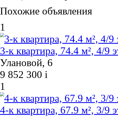
Похожие объявления
1
3-к квартира, 74.4 м², 4/9 э
Улановой, 6
9 852 300
i
1
4-к квартира, 67.9 м², 3/9 э