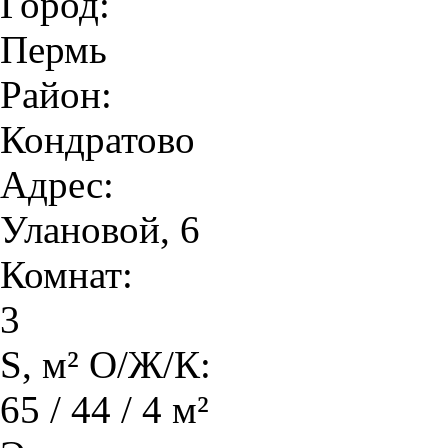
Город:
Пермь
Район:
Кондратово
Адрес:
Улановой, 6
Комнат:
3
S, м² О/Ж/К:
65 / 44 / 4 м²