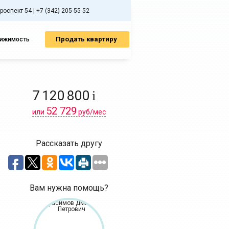
спект 54 | +7 (342) 205-55-52
Продать квартиру
вижимость
7 120 800
i
52 729
или
руб/мес
Рассказать другу
Вам нужна помощь?