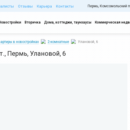
иалисты
Отзывы
Карьера
Контакты
Пермь, Комсомольский про
Новостройки
Вторичка
Дома, коттеджи, таунхаусы
Коммерческая нед
артиры в новостройках
2-комнатные
Улановой, 6
эт., Пермь, Улановой, 6