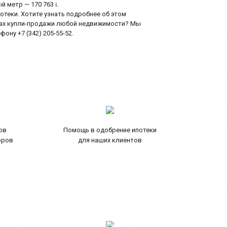
ый метр — 170 763
i
.
еки. Хотите узнать подробнее об этом
сах купли-продажи любой недвижимости? Мы
ону +7 (342) 205-55-52.
ов
Помощь в одобрение ипотеки
оров
для наших клиентов