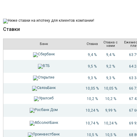
Ставки
Ставка с
Ежеме
Банк
Ставка
нами
пла
9,4 %
9,4 %
63 
9,5 %
9,2 %
64 
9,3 %
9,3 %
63 
10,05 %
10,05 %
66 
10,2 %
10,2 %
67 
10,24 %
9,99 %
67 
10,74 %
10,24 %
69 
10,5 %
10,5 %
68 