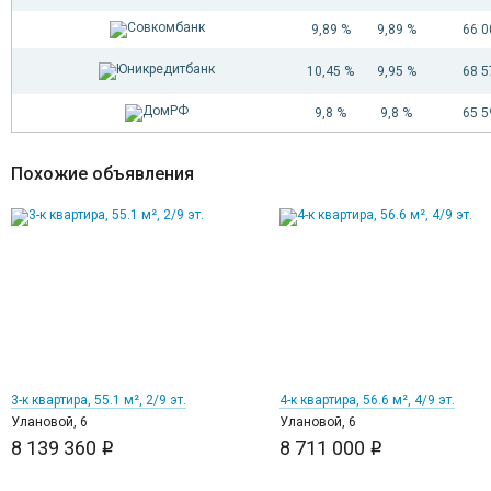
9,89 %
9,89 %
66 
10,45 %
9,95 %
68 
9,8 %
9,8 %
65 
Похожие объявления
1
1
3-к квартира, 55.1 м², 2/9 эт.
4-к квартира, 56.6 м², 4/9 эт.
Улановой, 6
Улановой, 6
8 139 360
8 711 000
i
i