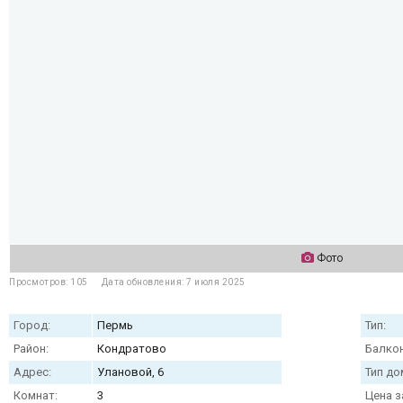
Фото
Просмотров: 105
Дата обновления: 7 июля 2025
Город:
Пермь
Тип:
Район:
Кондратово
Балкон
Адрес:
Улановой, 6
Тип до
Комнат:
3
Цена з