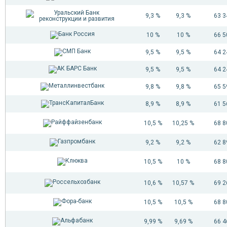
9,3 %
9,3 %
63 
10 %
10 %
66 
9,5 %
9,5 %
64 
9,5 %
9,5 %
64 
9,8 %
9,8 %
65 
8,9 %
8,9 %
61 
10,5 %
10,25 %
68 
9,2 %
9,2 %
62 
10,5 %
10 %
68 
10,6 %
10,57 %
69 
10,5 %
10,5 %
68 
9,99 %
9,69 %
66 