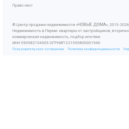
Прайс-лист
НОВЫЕ ДОМА
© Центр продажи недвижимости «
», 2013-
2026
Недвижимость в Перми: квартиры от застройщиков, вторичн
коммерческая недвижимость, подбор ипотеки
ИНН 590582154505 ОГРНИП 321595800001940
Пользовательское соглашение
Политика конфиденциальности
Сп