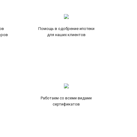
ов
Помощь в одобрение ипотеки
оров
для наших клиентов
Работаем со всеми видами
сертификатов