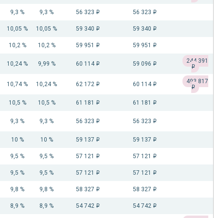
9,3 %
9,3 %
56 323
56 323
i
i
10,05 %
10,05 %
59 340
59 340
i
i
10,2 %
10,2 %
59 951
59 951
i
i
244 391
10,24 %
9,99 %
60 114
59 096
i
i
i
493 817
10,74 %
10,24 %
62 172
60 114
i
i
i
10,5 %
10,5 %
61 181
61 181
i
i
9,3 %
9,3 %
56 323
56 323
i
i
10 %
10 %
59 137
59 137
i
i
9,5 %
9,5 %
57 121
57 121
i
i
9,5 %
9,5 %
57 121
57 121
i
i
9,8 %
9,8 %
58 327
58 327
i
i
8,9 %
8,9 %
54 742
54 742
i
i