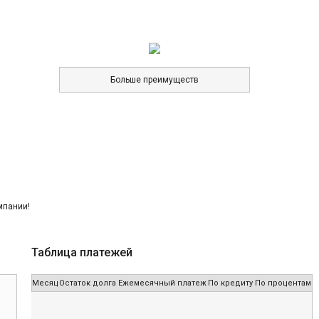
Больше преимуществ
Таблица платежей
Месяц
Остаток долга
Ежемесячный платеж
По кредиту
По процентам