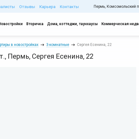
иалисты
Отзывы
Карьера
Контакты
Пермь, Комсомольский про
Новостройки
Вторичка
Дома, коттеджи, таунхаусы
Коммерческая нед
ртиры в новостройках
3-комнатные
Сергея Есенина, 22
эт., Пермь, Сергея Есенина, 22