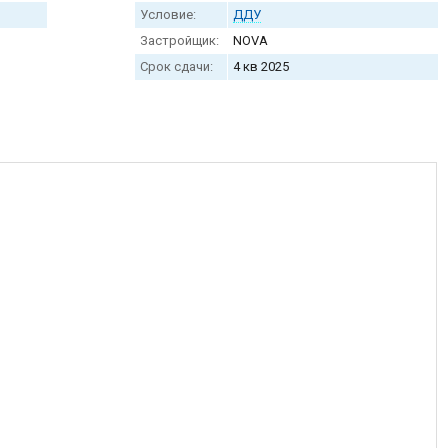
Условие:
ДДУ
Застройщик:
NOVA
Срок сдачи:
4 кв 2025