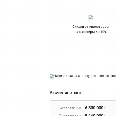
Скидки от инвесторов
на квартиры до 10%
Расчет ипотеки
6 800 000
Цена квартиры:
i
5 440 000
Сумма кредита:
i