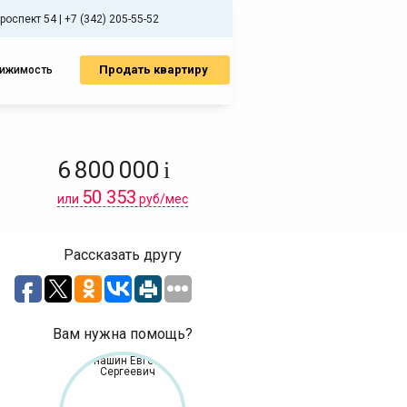
спект 54 | +7 (342) 205-55-52
Продать квартиру
вижимость
6 800 000
i
50 353
или
руб/мес
Рассказать другу
Вам нужна помощь?