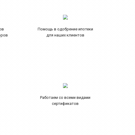
ов
Помощь в одобрение ипотеки
оров
для наших клиентов
Работаем со всеми видами
сертификатов