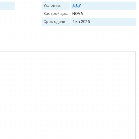
Условие:
ДДУ
Застройщик:
NOVA
Срок сдачи:
4 кв 2025