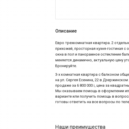
Описание
Евро трехкомнатная квартира. 2 отдельн
прихожей, просторная кухня-гостиная с о
окна в пол и панорамное остекление бал
меняется динамично, актуальную цену ут
Бронируйте.
3-х комнатная квартира с балконом общ
на ул. Сергея Есенина, 22 в Дзержинско
продаже за 6 800 000
i
, цена за квадратн
Мы оказываем помощь в оформлении ипот
варианте или получить помощь в вопро
готовы ответить на все вопросы по телеф
Наши преимущества