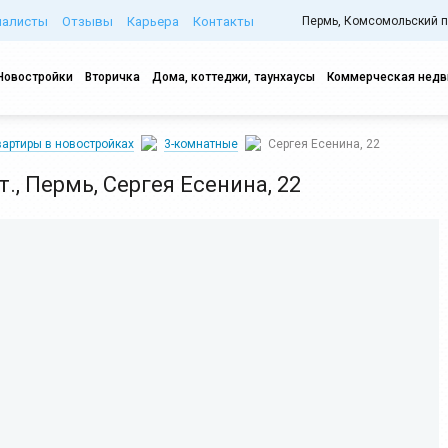
иалисты
Отзывы
Карьера
Контакты
Пермь, Комсомольский про
Новостройки
Вторичка
Дома, коттеджи, таунхаусы
Коммерческая нед
артиры в новостройках
3-комнатные
Сергея Есенина, 22
эт., Пермь, Сергея Есенина, 22