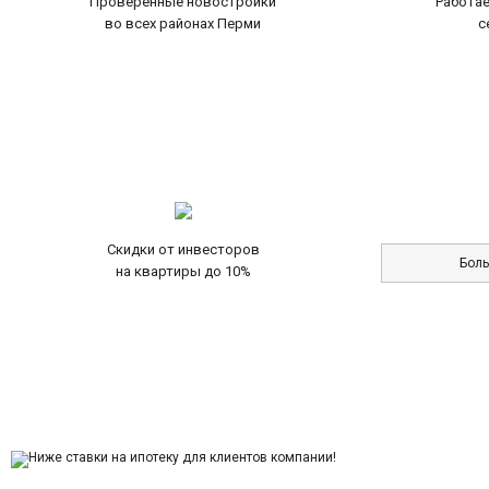
Проверенные новостройки
Работае
во всех районах Перми
с
Скидки от инвесторов
Бол
на квартиры до 10%