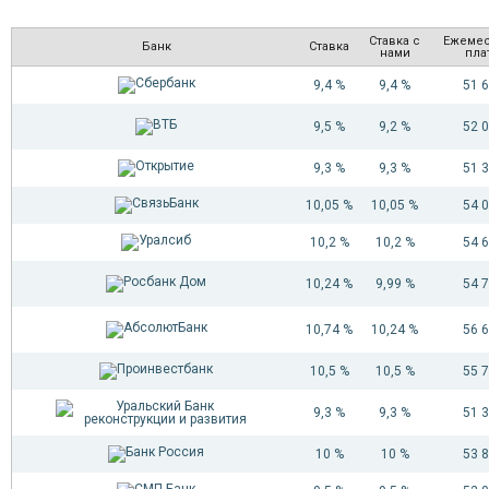
Ставка с
Ежеме
Банк
Ставка
нами
пла
9,4 %
9,4 %
51 
9,5 %
9,2 %
52 
9,3 %
9,3 %
51 
10,05 %
10,05 %
54 
10,2 %
10,2 %
54 
10,24 %
9,99 %
54 
10,74 %
10,24 %
56 
10,5 %
10,5 %
55 
9,3 %
9,3 %
51 
10 %
10 %
53 