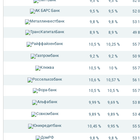
9,5 %
9,5 %
52 
9,5 %
9,5 %
52 
9,8 %
9,8 %
53 
8,9 %
8,9 %
49 
10,5 %
10,25 %
55 
9,2 %
9,2 %
50 
10,5 %
10 %
55 
10,6 %
10,57 %
56 
10,5 %
10,5 %
55 
9,99 %
9,69 %
53 
9,89 %
9,89 %
53 
10,45 %
9,95 %
55 
9,8 %
9,8 %
53 