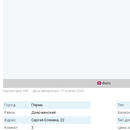
Фото
Просмотров: 184
Дата обновления: 17 апреля 2024
Город:
Пермь
Тип:
Район:
Дзержинский
Балкон
Адрес:
Сергея Есенина, 22
Тип до
Комнат:
3
Цена з