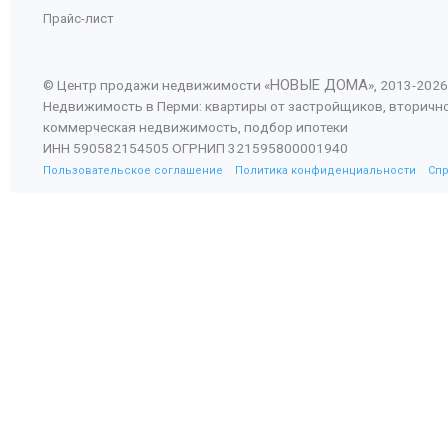
Прайс-лист
НОВЫЕ ДОМА
© Центр продажи недвижимости «
», 2013-
2026
Недвижимость в Перми: квартиры от застройщиков, вторичн
коммерческая недвижимость, подбор ипотеки
ИНН 590582154505 ОГРНИП 321595800001940
Пользовательское соглашение
Политика конфиденциальности
Сп