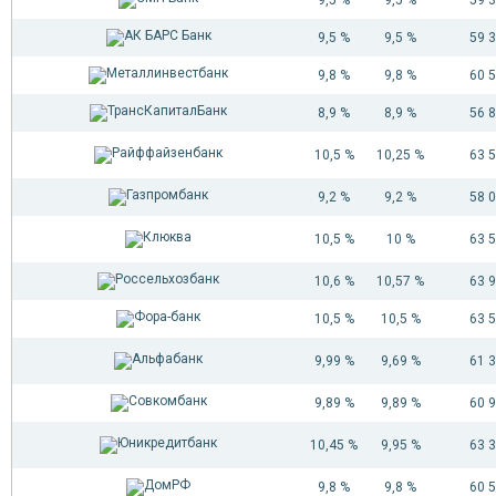
9,5 %
9,5 %
59 
9,8 %
9,8 %
60 
8,9 %
8,9 %
56 
10,5 %
10,25 %
63 
9,2 %
9,2 %
58 
10,5 %
10 %
63 
10,6 %
10,57 %
63 
10,5 %
10,5 %
63 
9,99 %
9,69 %
61 
9,89 %
9,89 %
60 
10,45 %
9,95 %
63 
9,8 %
9,8 %
60 