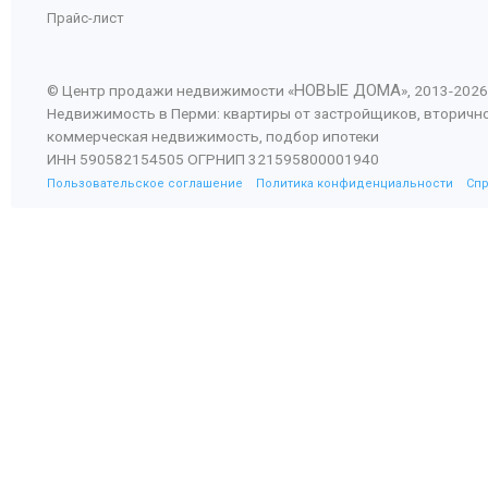
Прайс-лист
НОВЫЕ ДОМА
© Центр продажи недвижимости «
», 2013-
2026
Недвижимость в Перми: квартиры от застройщиков, вторичн
коммерческая недвижимость, подбор ипотеки
ИНН 590582154505 ОГРНИП 321595800001940
Пользовательское соглашение
Политика конфиденциальности
Сп