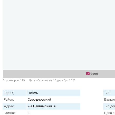
Фото
Просмотров: 199
Дата обновления: 13 декабря 2023
Город:
Пермь
Тип:
Район:
Свердловский
Балкон
Адрес:
2-я Нейвинская , 6
Тип до
Комнат:
3
Цена з