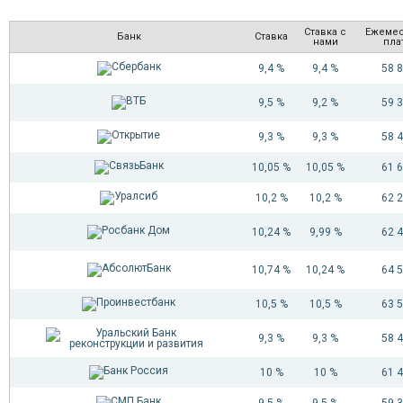
Ставка с
Ежеме
Банк
Ставка
нами
пла
9,4 %
9,4 %
58 
9,5 %
9,2 %
59 
9,3 %
9,3 %
58 
10,05 %
10,05 %
61 
10,2 %
10,2 %
62 
10,24 %
9,99 %
62 
10,74 %
10,24 %
64 
10,5 %
10,5 %
63 
9,3 %
9,3 %
58 
10 %
10 %
61 
9,5 %
9,5 %
59 