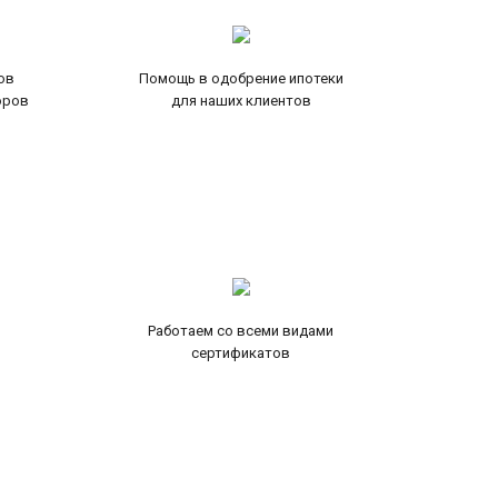
ов
Помощь в одобрение ипотеки
оров
для наших клиентов
Работаем со всеми видами
сертификатов