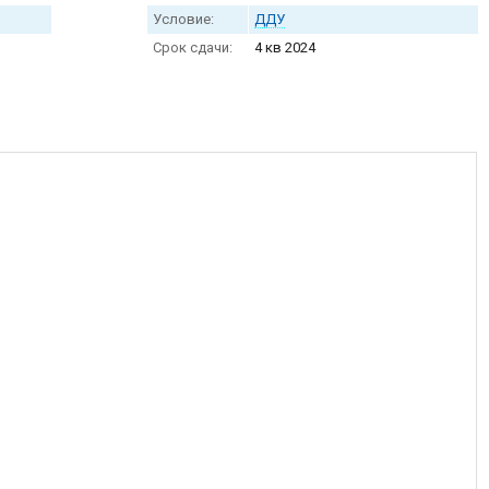
Условие:
ДДУ
Срок сдачи:
4 кв 2024