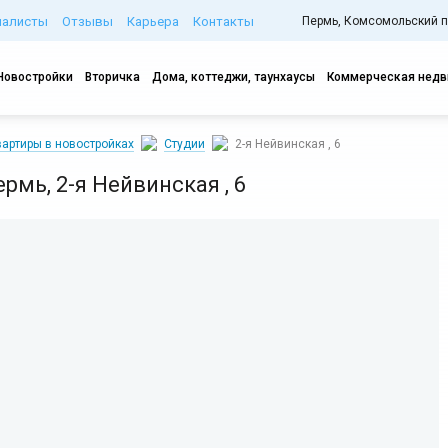
иалисты
Отзывы
Карьера
Контакты
Пермь, Комсомольский про
Новостройки
Вторичка
Дома, коттеджи, таунхаусы
Коммерческая нед
артиры в новостройках
Студии
2-я Нейвинская , 6
Пермь, 2-я Нейвинская , 6