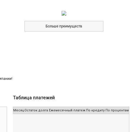
Больше преимуществ
Таблица платежей
Месяц
Остаток долга
Ежемесячный платеж
По кредиту
По процентам