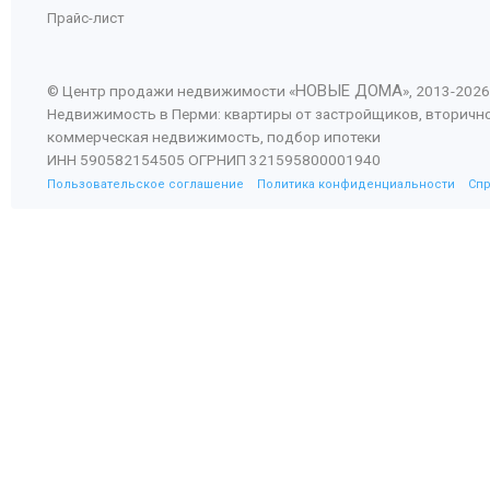
Прайс-лист
НОВЫЕ ДОМА
© Центр продажи недвижимости «
», 2013-
2026
Недвижимость в Перми: квартиры от застройщиков, вторичн
коммерческая недвижимость, подбор ипотеки
ИНН 590582154505 ОГРНИП 321595800001940
Пользовательское соглашение
Политика конфиденциальности
Сп