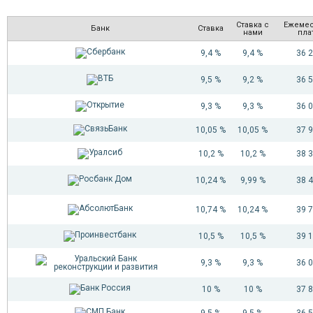
Ставка с
Ежеме
Банк
Ставка
нами
пла
9,4 %
9,4 %
36 
9,5 %
9,2 %
36 
9,3 %
9,3 %
36 
10,05 %
10,05 %
37 
10,2 %
10,2 %
38 
10,24 %
9,99 %
38 
10,74 %
10,24 %
39 
10,5 %
10,5 %
39 
9,3 %
9,3 %
36 
10 %
10 %
37 
9,5 %
9,5 %
36 