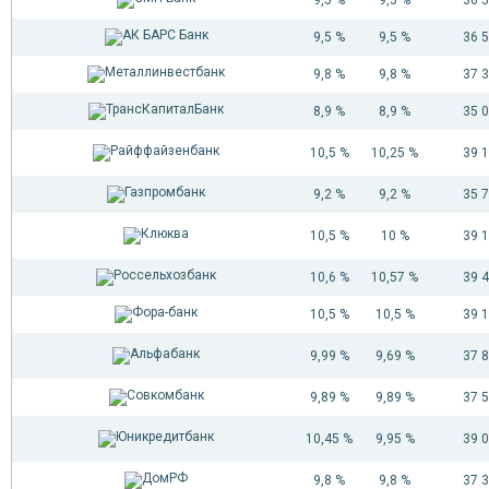
9,5 %
9,5 %
36 
9,8 %
9,8 %
37 
8,9 %
8,9 %
35 
10,5 %
10,25 %
39 
9,2 %
9,2 %
35 
10,5 %
10 %
39 
10,6 %
10,57 %
39 
10,5 %
10,5 %
39 
9,99 %
9,69 %
37 
9,89 %
9,89 %
37 
10,45 %
9,95 %
39 
9,8 %
9,8 %
37 