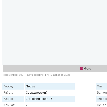
Фото
Просмотров: 200
Дата обновления: 13 декабря 2023
Город:
Пермь
Тип:
Район:
Свердловский
Балкон
Адрес:
2-я Нейвинская , 6
Тип до
Комнат:
2
Цена з