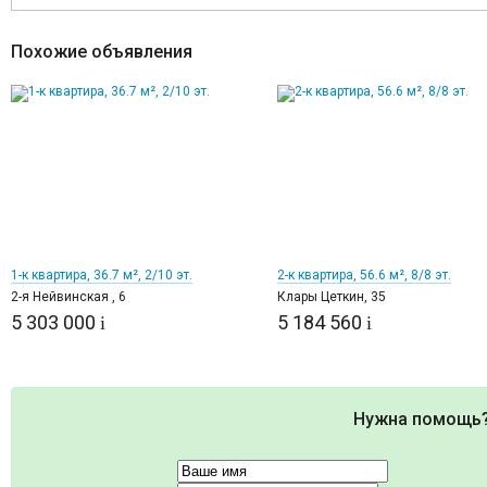
Похожие объявления
1
3
1-к квартира, 36.7 м², 2/10 эт.
2-к квартира, 56.6 м², 8/8 эт.
2-я Нейвинская , 6
Клары Цеткин, 35
5 303 000
5 184 560
i
i
Нужна помощь