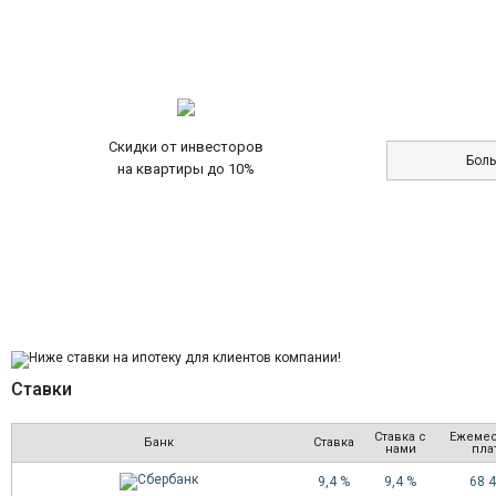
Скидки от инвесторов
Бол
на квартиры до 10%
Ставки
Ставка с
Ежеме
Банк
Ставка
нами
пла
9,4 %
9,4 %
68 