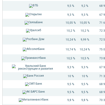
9,5 %
9,2 %
68 
9,3 %
9,3 %
67 
10,05 %
10,05 %
71 
10,2 %
10,2 %
72 
10,24 %
9,99 %
72 
10,74 %
10,24 %
75 
10,5 %
10,5 %
73 
9,3 %
9,3 %
67 
10 %
10 %
71 
9,5 %
9,5 %
68 
9,5 %
9,5 %
68 
9,8 %
9,8 %
70 