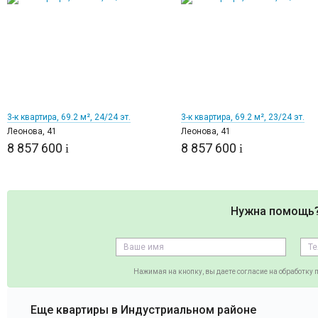
1
1
3-к квартира, 69.2 м², 24/24 эт.
3-к квартира, 69.2 м², 23/24 эт.
Леонова, 41
Леонова, 41
8 857 600
8 857 600
i
i
Нужна помощь
Нажимая на кнопку, вы даете согласие на обработку
Еще квартиры в Индустриальном районе