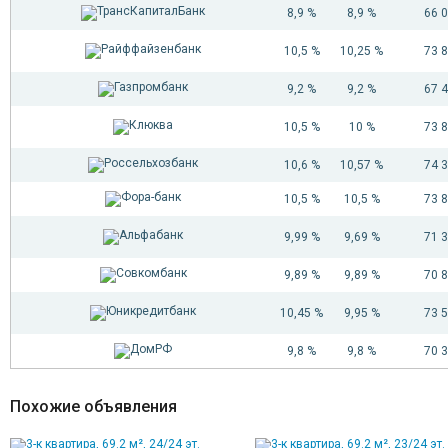
8,9 %
8,9 %
66 
10,5 %
10,25 %
73 
9,2 %
9,2 %
67 
10,5 %
10 %
73 
10,6 %
10,57 %
74 
10,5 %
10,5 %
73 
9,99 %
9,69 %
71 
9,89 %
9,89 %
70 
10,45 %
9,95 %
73 
9,8 %
9,8 %
70 
Похожие объявления