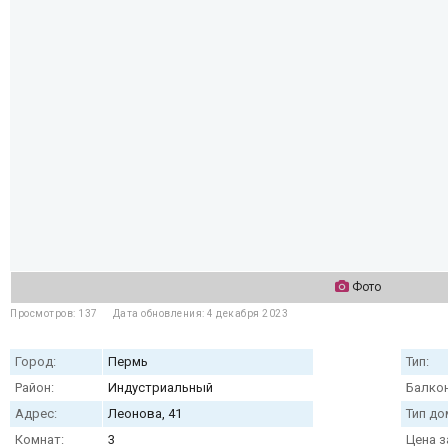
Фото
Просмотров: 137
Дата обновления: 4 декабря 2023
Город:
Пермь
Тип:
Район:
Индустриальный
Балкон
Адрес:
Леонова, 41
Тип до
Комнат:
3
Цена з