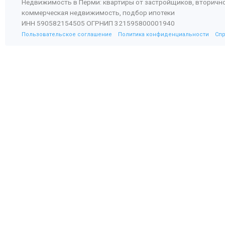
Недвижимость в Перми: квартиры от застройщиков, вторичн
коммерческая недвижимость, подбор ипотеки
ИНН 590582154505 ОГРНИП 321595800001940
Пользовательское соглашение
Политика конфиденциальности
Сп