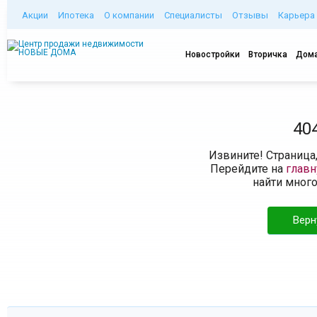
Акции
Ипотека
О компании
Специалисты
Отзывы
Карьера
Новостройки
Вторичка
Дома
40
Извините! Страница
Перейдите на
глав
найти мног
Верн