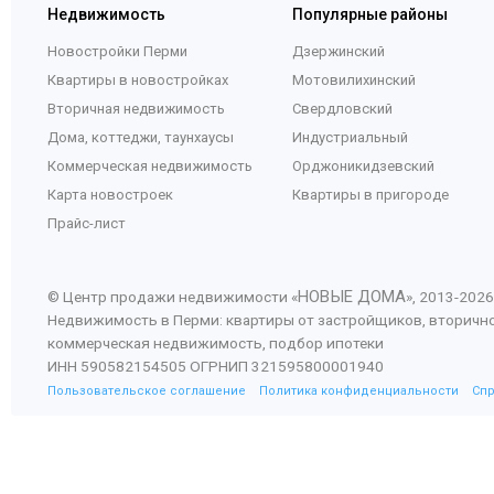
Недвижимость
Популярные районы
Новостройки Перми
Дзержинский
Квартиры в новостройках
Мотовилихинский
Вторичная недвижимость
Свердловский
Дома, коттеджи, таунхаусы
Индустриальный
Коммерческая недвижимость
Орджоникидзевский
Карта новостроек
Квартиры в пригороде
Прайс-лист
НОВЫЕ ДОМА
© Центр продажи недвижимости «
», 2013-
2026
Недвижимость в Перми: квартиры от застройщиков, вторичн
коммерческая недвижимость, подбор ипотеки
ИНН 590582154505 ОГРНИП 321595800001940
Пользовательское соглашение
Политика конфиденциальности
Сп