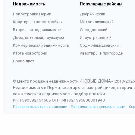
Недвижимость
Популярные районы
Новостройки Перми
Дзержинский
Квартиры в новостройках
Мотовилихинский
Вторичная недвижимость
Свердловский
Дома, коттеджи, таунхаусы
Индустриальный
Коммерческая недвижимость
Орджоникидзевский
Карта новостроек
Квартиры в пригороде
Прайс-лист
НОВЫЕ ДОМА
© Центр продажи недвижимости «
», 2013-
2026
Недвижимость в Перми: квартиры от застройщиков, вторичн
коммерческая недвижимость, подбор ипотеки
ИНН 590582154505 ОГРНИП 321595800001940
Пользовательское соглашение
Политика конфиденциальности
Сп