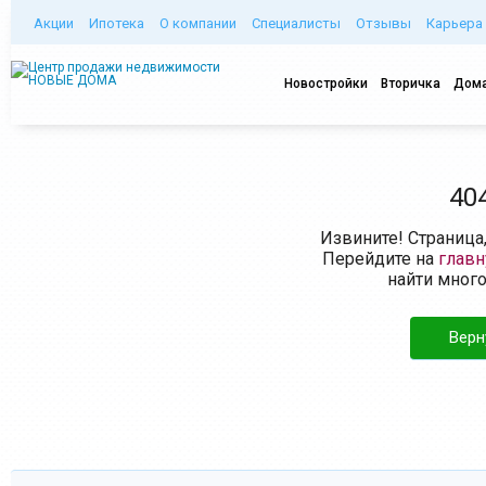
Акции
Ипотека
О компании
Специалисты
Отзывы
Карьера
Новостройки
Вторичка
Дома
40
Извините! Страница
Перейдите на
глав
найти мног
Верн