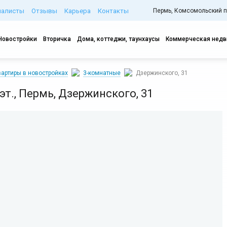
иалисты
Отзывы
Карьера
Контакты
Пермь, Комсомольский про
Новостройки
Вторичка
Дома, коттеджи, таунхаусы
Коммерческая нед
артиры в новостройках
3-комнатные
Дзержинского, 31
6 эт., Пермь, Дзержинского, 31