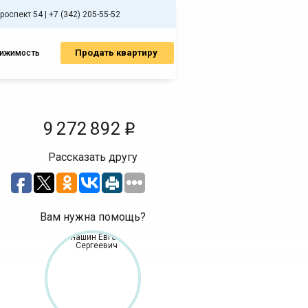
спект 54 | +7 (342) 205-55-52
Продать квартиру
вижимость
9 272 892
i
Рассказать другу
Вам нужна помощь?