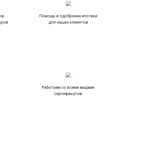
ов
Помощь в одобрение ипотеки
оров
для наших клиентов
Работаем со всеми видами
сертификатов