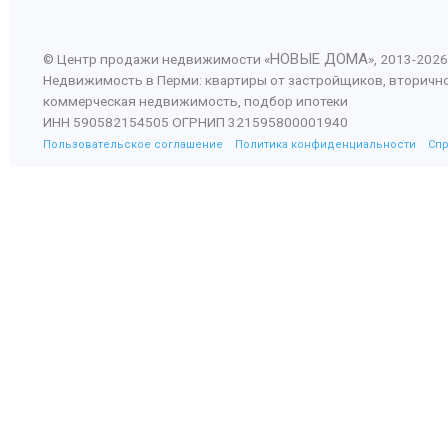
НОВЫЕ ДОМА
© Центр продажи недвижимости «
», 2013-
2026
Недвижимость в Перми: квартиры от застройщиков, вторичн
коммерческая недвижимость, подбор ипотеки
ИНН 590582154505 ОГРНИП 321595800001940
Пользовательское соглашение
Политика конфиденциальности
Сп