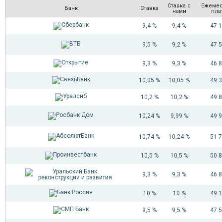
Ставка с
Ежеме
Банк
Ставка
нами
пла
9,4 %
9,4 %
47 
9,5 %
9,2 %
47 
9,3 %
9,3 %
46 
10,05 %
10,05 %
49 
10,2 %
10,2 %
49 
10,24 %
9,99 %
49 
10,74 %
10,24 %
51 
10,5 %
10,5 %
50 
9,3 %
9,3 %
46 
10 %
10 %
49 
9,5 %
9,5 %
47 