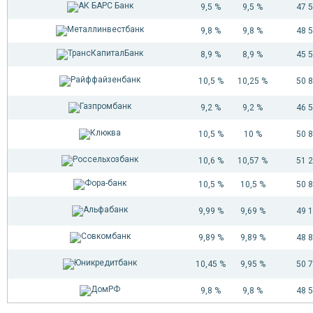
9,5 %
9,5 %
47 
9,8 %
9,8 %
48 
8,9 %
8,9 %
45 
10,5 %
10,25 %
50 
9,2 %
9,2 %
46 
10,5 %
10 %
50 
10,6 %
10,57 %
51 
10,5 %
10,5 %
50 
9,99 %
9,69 %
49 
9,89 %
9,89 %
48 
10,45 %
9,95 %
50 
9,8 %
9,8 %
48 