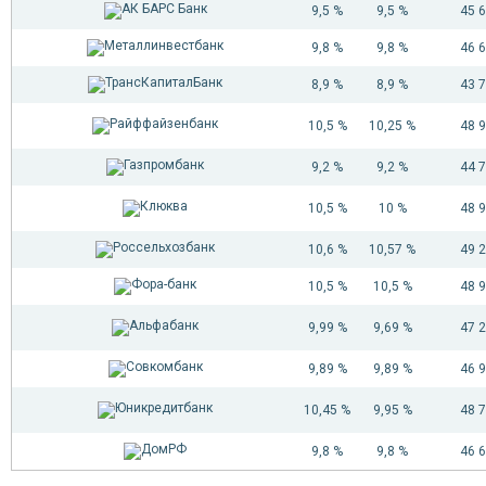
9,5 %
9,5 %
45 
9,8 %
9,8 %
46 
8,9 %
8,9 %
43 
10,5 %
10,25 %
48 
9,2 %
9,2 %
44 
10,5 %
10 %
48 
10,6 %
10,57 %
49 
10,5 %
10,5 %
48 
9,99 %
9,69 %
47 
9,89 %
9,89 %
46 
10,45 %
9,95 %
48 
9,8 %
9,8 %
46 