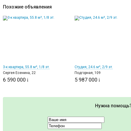
Похожие объявления
1
5
3-к квартира, 55.8 м², 1/8 эт.
Студия, 24.6 м², 2/9 эт.
Сергея Есенина, 22
Подгорная, 109
6 590 000
5 987 000
i
i
Нужна помощь