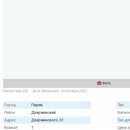
Фото
Просмотров: 207
Дата обновления: 16 сентября 2023
Город:
Пермь
Тип:
Район:
Дзержинский
Балкон
Адрес:
Дзержинского, 31
Тип до
Комнат:
1
Цена з