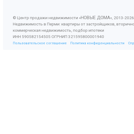
НОВЫЕ ДОМА
© Центр продажи недвижимости «
», 2013-
2026
Недвижимость в Перми: квартиры от застройщиков, вторичн
коммерческая недвижимость, подбор ипотеки
ИНН 590582154505 ОГРНИП 321595800001940
Пользовательское соглашение
Политика конфиденциальности
Сп