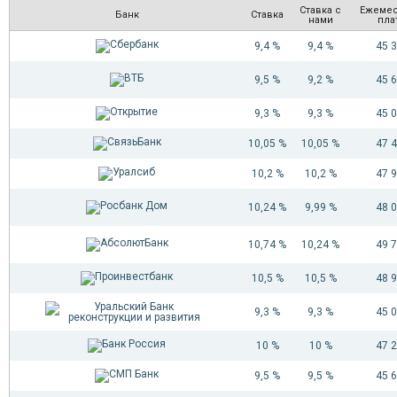
Ставка с
Ежеме
Банк
Ставка
нами
пла
9,4 %
9,4 %
45 
9,5 %
9,2 %
45 
9,3 %
9,3 %
45 
10,05 %
10,05 %
47 
10,2 %
10,2 %
47 
10,24 %
9,99 %
48 
10,74 %
10,24 %
49 
10,5 %
10,5 %
48 
9,3 %
9,3 %
45 
10 %
10 %
47 
9,5 %
9,5 %
45 