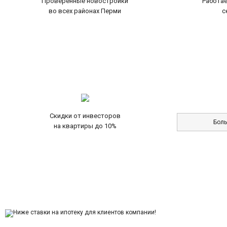
Проверенные новостройки
Работае
во всех районах Перми
с
Скидки от инвесторов
Бол
на квартиры до 10%