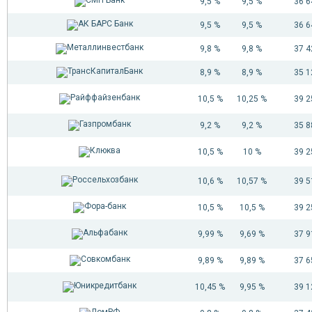
9,5 %
9,5 %
36 
9,5 %
9,5 %
36 
9,8 %
9,8 %
37 
8,9 %
8,9 %
35 
10,5 %
10,25 %
39 
9,2 %
9,2 %
35 
10,5 %
10 %
39 
10,6 %
10,57 %
39 
10,5 %
10,5 %
39 
9,99 %
9,69 %
37 
9,89 %
9,89 %
37 
10,45 %
9,95 %
39 