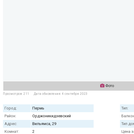
Фото
Просмотров: 211
Дата обновления: 4 сентября 2023
Город:
Пермь
Тип:
Район:
Орджоникидзевский
Балкон
Адрес:
Вильямса, 29
Тип до
Комнат:
2
Цена з