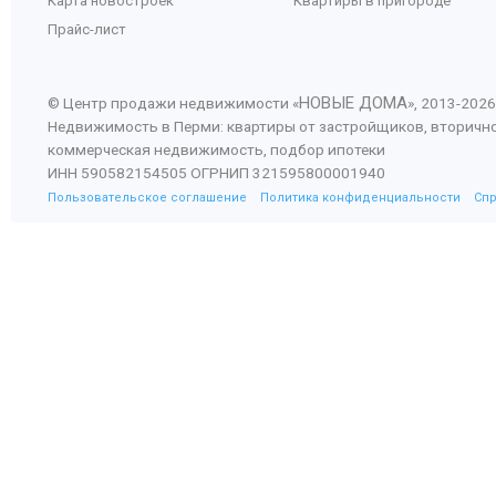
Карта новостроек
Квартиры в пригороде
Прайс-лист
НОВЫЕ ДОМА
© Центр продажи недвижимости «
», 2013-
2026
Недвижимость в Перми: квартиры от застройщиков, вторичн
коммерческая недвижимость, подбор ипотеки
ИНН 590582154505 ОГРНИП 321595800001940
Пользовательское соглашение
Политика конфиденциальности
Сп