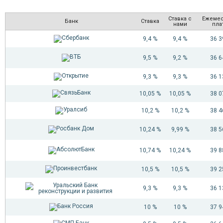
Ставка с
Ежеме
Банк
Ставка
нами
пла
9,4 %
9,4 %
36 
9,5 %
9,2 %
36 
9,3 %
9,3 %
36 
10,05 %
10,05 %
38 
10,2 %
10,2 %
38 
10,24 %
9,99 %
38 
10,74 %
10,24 %
39 
10,5 %
10,5 %
39 
9,3 %
9,3 %
36 
10 %
10 %
37 