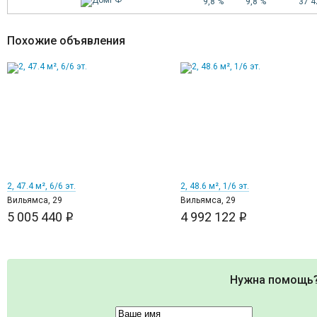
9,8 %
9,8 %
37 
Похожие объявления
1
2
2, 47.4 м², 6/6 эт.
2, 48.6 м², 1/6 эт.
Вильямса, 29
Вильямса, 29
5 005 440
4 992 122
i
i
Нужна помощь