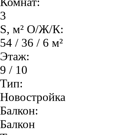
Комнат:
3
S, м² О/Ж/К:
54 / 36 / 6 м²
Этаж:
9 / 10
Тип:
Новостройка
Балкон:
Балкон