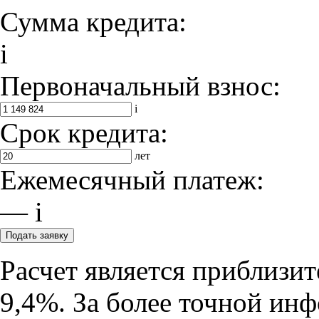
Сумма кредита:
i
Первоначальный взнос:
i
Срок кредита:
лет
Ежемесячный платеж:
—
i
Подать заявку
Расчет является приблизи
9,4%. За более точной ин