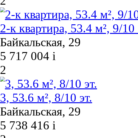
2
2-к квартира, 53.4 м², 9/10 
Байкальская, 29
5 717 004
i
2
3, 53.6 м², 8/10 эт.
Байкальская, 29
5 738 416
i