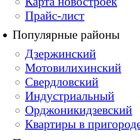
Карта новостроек
Прайс-лист
Популярные районы
Дзержинский
Мотовилихинский
Свердловский
Индустриальный
Орджоникидзевский
Квартиры в пригород