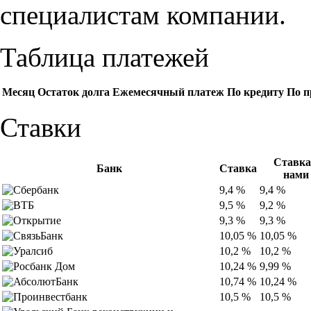
специалистам компании.
Таблица платежей
Месяц
Остаток долга
Ежемесячный платеж
По кредиту
По п
Ставки
Ставка
Банк
Ставка
нами
9,4 %
9,4 %
9,5 %
9,2 %
9,3 %
9,3 %
10,05 %
10,05 %
10,2 %
10,2 %
10,24 %
9,99 %
10,74 %
10,24 %
10,5 %
10,5 %