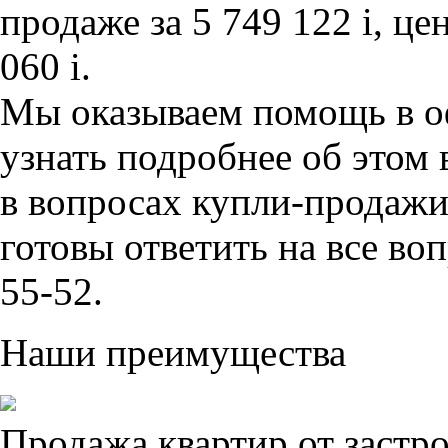
продаже за 5 749 122
i
, це
060
i
.
Мы оказываем помощь в о
узнать подробнее об этом
в вопросах купли-продаж
готовы ответить на все во
55-52.
Наши преимущества
Продажа квартир от застр