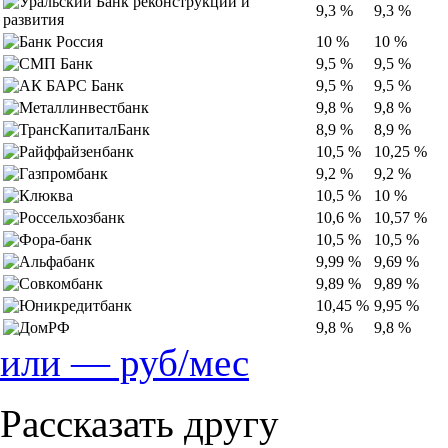
9,3 %
9,3 %
10 %
10 %
9,5 %
9,5 %
9,5 %
9,5 %
9,8 %
9,8 %
8,9 %
8,9 %
10,5 %
10,25 %
9,2 %
9,2 %
10,5 %
10 %
10,6 %
10,57 %
10,5 %
10,5 %
9,99 %
9,69 %
9,89 %
9,89 %
10,45 %
9,95 %
9,8 %
9,8 %
или
—
руб/мес
Рассказать другу