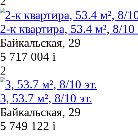
2
2-к квартира, 53.4 м², 8/10 
Байкальская, 29
5 717 004
i
2
3, 53.7 м², 8/10 эт.
Байкальская, 29
5 749 122
i