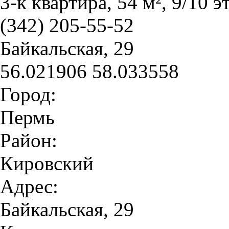
3-к квартира, 54 м², 9/10 э
(342) 205-55-52
Байкальская, 29
56.021906
58.033558
Город:
Пермь
Район:
Кировский
Адрес:
Байкальская, 29