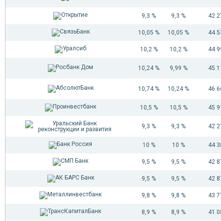
9,3 %
9,3 %
42 
10,05 %
10,05 %
44 
10,2 %
10,2 %
44 
10,24 %
9,99 %
45 
10,74 %
10,24 %
46 
10,5 %
10,5 %
45 
9,3 %
9,3 %
42 
10 %
10 %
44 
9,5 %
9,5 %
42 
9,5 %
9,5 %
42 
9,8 %
9,8 %
43 
8,9 %
8,9 %
41 