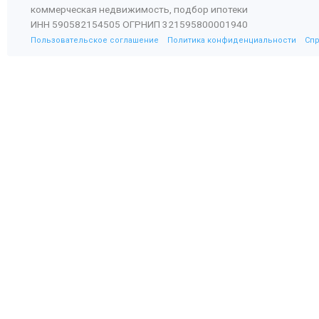
коммерческая недвижимость, подбор ипотеки
ИНН 590582154505 ОГРНИП 321595800001940
Пользовательское соглашение
Политика конфиденциальности
Сп