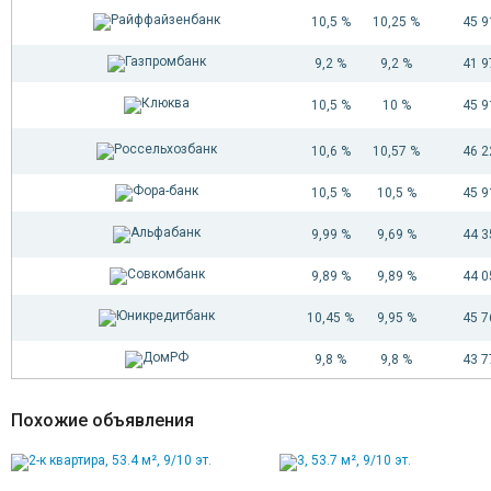
10,5 %
10,25 %
45 
9,2 %
9,2 %
41 
10,5 %
10 %
45 
10,6 %
10,57 %
46 
10,5 %
10,5 %
45 
9,99 %
9,69 %
44 
9,89 %
9,89 %
44 
10,45 %
9,95 %
45 
9,8 %
9,8 %
43 
Похожие объявления