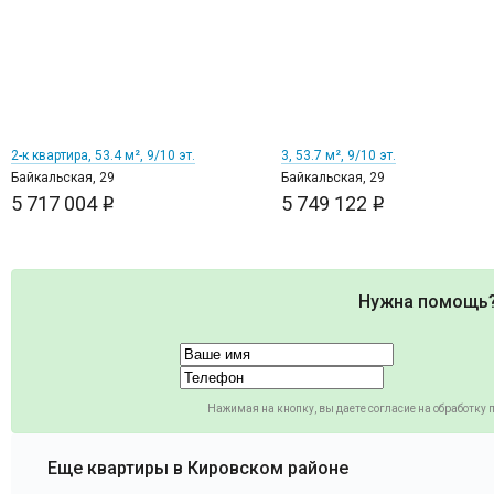
2
2
2-к квартира, 53.4 м², 9/10 эт.
3, 53.7 м², 9/10 эт.
Байкальская, 29
Байкальская, 29
5 717 004
5 749 122
i
i
Нужна помощь
Нажимая на кнопку, вы даете согласие на обработку
Еще квартиры в Кировском районе