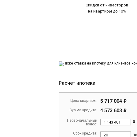
Скидки от инвесторов
на квартиры до 10%
Расчет ипотеки
5 717 004
Цена квартиры:
i
4 573 603
Сумма кредита:
i
Первоначальный
i
взнос:
Срок кредита:
л