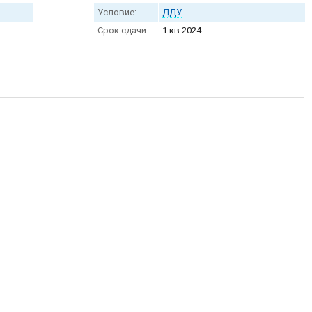
Условие:
ДДУ
Срок сдачи:
1 кв 2024