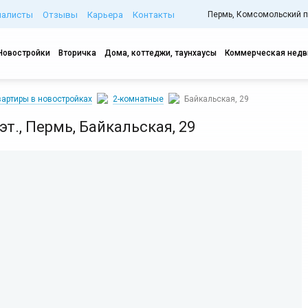
иалисты
Отзывы
Карьера
Контакты
Пермь, Комсомольский про
Новостройки
Вторичка
Дома, коттеджи, таунхаусы
Коммерческая нед
артиры в новостройках
2-комнатные
Байкальская, 29
 эт., Пермь, Байкальская, 29