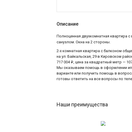
Описание
Полноценная двухкомнатная квартира с 
санузлом. Окна на 2 стороны.
2-х комнатная квартира с балконом общ
на ул. Байкальская, 29 в Кировском рай
717 004
, цена за квадратный метр — 10
i
Мы оказываем помощь в оформлении ипот
варианте или получить помощь в вопро
готовы ответить на все вопросы по телеф
Наши преимущества