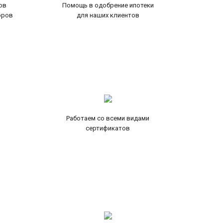
ов
Помощь в одобрение ипотеки
оров
для наших клиентов
Работаем со всеми видами
сертификатов