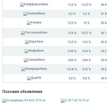
10,5 %
10,25 %
45 
9,2 %
9,2 %
41 
10,5 %
10 %
45 
10,6 %
10,57 %
46 
10,5 %
10,5 %
45 
9,99 %
9,69 %
44 
9,89 %
9,89 %
43 
10,45 %
9,95 %
45 
9,8 %
9,8 %
43 
Похожие объявления