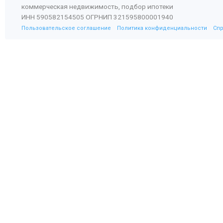
коммерческая недвижимость, подбор ипотеки
ИНН 590582154505 ОГРНИП 321595800001940
Пользовательское соглашение
Политика конфиденциальности
Сп