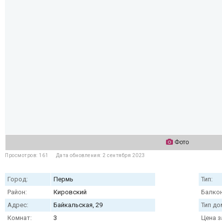
Фото
Просмотров: 161
Дата обновления: 2 сентября 2023
Город:
Пермь
Тип:
Район:
Кировский
Балкон
Адрес:
Байкальская, 29
Тип до
Комнат:
3
Цена з