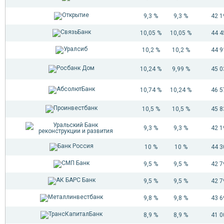
9,3 %
9,3 %
42 
10,05 %
10,05 %
44 
10,2 %
10,2 %
44 
10,24 %
9,99 %
45 
10,74 %
10,24 %
46 
10,5 %
10,5 %
45 
9,3 %
9,3 %
42 
10 %
10 %
44 
9,5 %
9,5 %
42 
9,5 %
9,5 %
42 
9,8 %
9,8 %
43 
8,9 %
8,9 %
41 