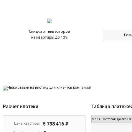
Скидки от инвесторов
Бол
на квартиры до 10%
Расчет ипотеки
Таблица платеже
Месяц
Остаток долга
Еж
5 738 416
Цена квартиры:
i