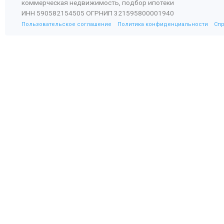
коммерческая недвижимость, подбор ипотеки
ИНН 590582154505 ОГРНИП 321595800001940
Пользовательское соглашение
Политика конфиденциальности
Сп