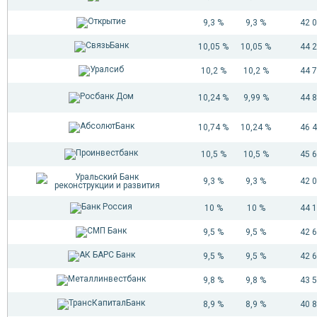
9,3 %
9,3 %
42 
10,05 %
10,05 %
44 
10,2 %
10,2 %
44 
10,24 %
9,99 %
44 
10,74 %
10,24 %
46 
10,5 %
10,5 %
45 
9,3 %
9,3 %
42 
10 %
10 %
44 
9,5 %
9,5 %
42 
9,5 %
9,5 %
42 
9,8 %
9,8 %
43 
8,9 %
8,9 %
40 