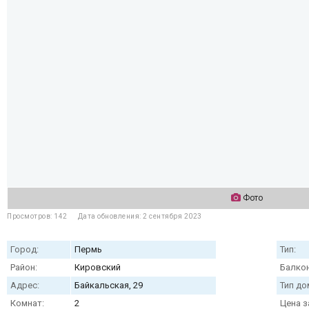
Фото
Просмотров: 142
Дата обновления: 2 сентября 2023
Город:
Пермь
Тип:
Район:
Кировский
Балкон
Адрес:
Байкальская, 29
Тип до
Комнат:
2
Цена з