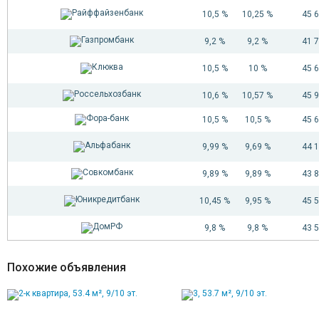
10,5 %
10,25 %
45 
9,2 %
9,2 %
41 
10,5 %
10 %
45 
10,6 %
10,57 %
45 
10,5 %
10,5 %
45 
9,99 %
9,69 %
44 
9,89 %
9,89 %
43 
10,45 %
9,95 %
45 
9,8 %
9,8 %
43 
Похожие объявления