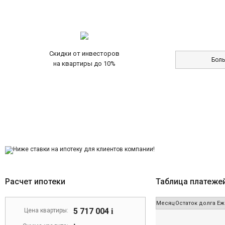
Скидки от инвесторов
Бол
на квартиры до 10%
Расчет ипотеки
Таблица платеже
Месяц
Остаток долга
Еж
5 717 004
Цена квартиры:
i