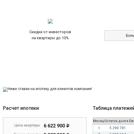
Скидки от инвесторов
Бол
на квартиры до 10%
Расчет ипотеки
Таблица платеже
Месяц
Остаток долга
Еж
6 622 900
Цена квартиры:
i
1
5 290 781