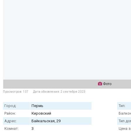
Фото
Просмотров: 137
Дата обновления: 2 сентября 2023
Город:
Пермь
Тип:
Район:
Кировский
Балкон
Адрес:
Байкальская, 29
Тип до
Комнат:
3
Цена з