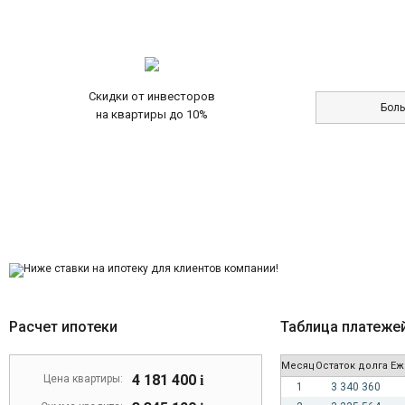
Скидки от инвесторов
Бол
на квартиры до 10%
Расчет ипотеки
Таблица платеже
Месяц
Остаток долга
Еж
4 181 400
Цена квартиры:
i
1
3 340 360