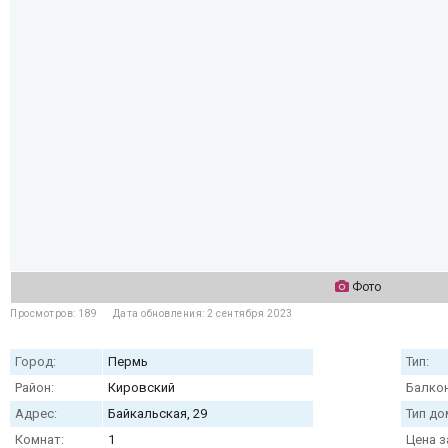
Фото
Просмотров: 189
Дата обновления: 2 сентября 2023
Город:
Пермь
Тип:
Район:
Кировский
Балкон
Адрес:
Байкальская, 29
Тип до
Комнат:
1
Цена з