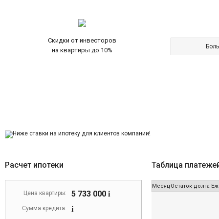
Скидки от инвесторов
Бол
на квартиры до 10%
Расчет ипотеки
Таблица платеже
Месяц
Остаток долга
Еж
5 733 000
Цена квартиры:
i
Сумма кредита:
i