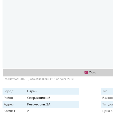
Фото
Просмотров: 286
Дата обновления: 11 августа 2023
Город:
Пермь
Тип:
Район:
Свердловский
Балкон
Адрес:
Революции, 2А
Тип до
Комнат:
2
Цена з