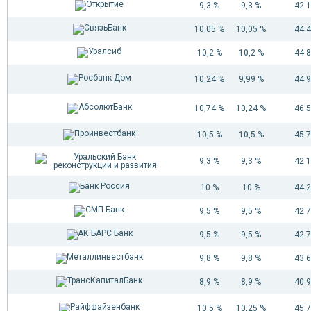
9,3 %
9,3 %
42 
10,05 %
10,05 %
44 
10,2 %
10,2 %
44 
10,24 %
9,99 %
44 
10,74 %
10,24 %
46 
10,5 %
10,5 %
45 
9,3 %
9,3 %
42 
10 %
10 %
44 
9,5 %
9,5 %
42 
9,5 %
9,5 %
42 
9,8 %
9,8 %
43 
8,9 %
8,9 %
40 
10,5 %
10,25 %
45 