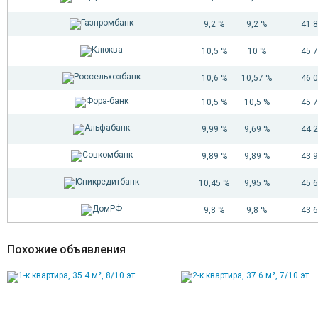
9,2 %
9,2 %
41 
10,5 %
10 %
45 
10,6 %
10,57 %
46 
10,5 %
10,5 %
45 
9,99 %
9,69 %
44 
9,89 %
9,89 %
43 
10,45 %
9,95 %
45 
9,8 %
9,8 %
43 
Похожие объявления