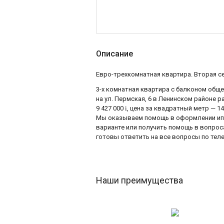
Описание
Евро-трехкомнатная квартира. Вторая се
3-х комнатная квартира с балконом общ
на ул. Пермская, 6 в Ленинском районе 
9 427 000
i
, цена за квадратный метр — 1
Мы оказываем помощь в оформлении ипот
варианте или получить помощь в вопро
готовы ответить на все вопросы по телеф
Наши преимущества