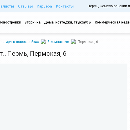
иалисты
Отзывы
Карьера
Контакты
Пермь, Комсомольский про
Новостройки
Вторичка
Дома, коттеджи, таунхаусы
Коммерческая нед
артиры в новостройках
3-комнатные
Пермская, 6
эт., Пермь, Пермская, 6