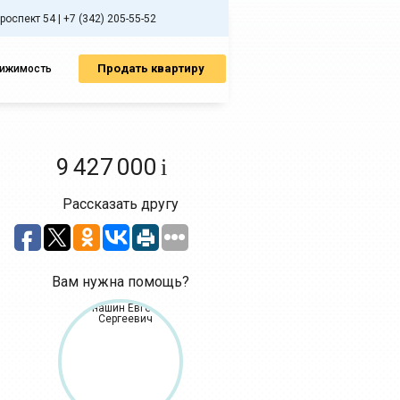
спект 54 | +7 (342) 205-55-52
Продать квартиру
вижимость
9 427 000
i
Рассказать другу
Вам нужна помощь?