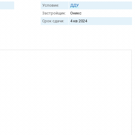
Условие:
ДДУ
Застройщик:
Оникс
Срок сдачи:
4 кв 2024