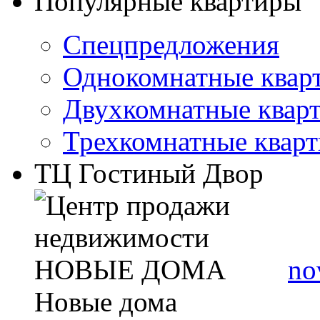
Популярные квартиры
Спецпредложения
Однокомнатные квар
Двухкомнатные квар
Трехкомнатные квар
ТЦ Гостиный Двор
no
Новые дома