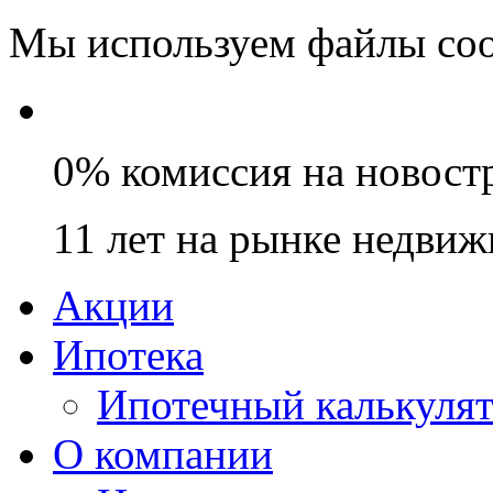
Мы используем файлы coo
0% комиссия на новост
11 лет на рынке недви
Акции
Ипотека
Ипотечный калькуля
О компании