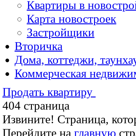
Квартиры в новостро
Карта новостроек
Застройщики
Вторичка
Дома, коттеджи, таунха
Коммерческая недвижи
Продать квартиру
404 страница
Извините! Страница, кото
Перейдите на
главную
стр