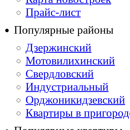
Прайс-лист
Популярные районы
Дзержинский
Мотовилихинский
Свердловский
Индустриальный
Орджоникидзевский
Квартиры в пригород