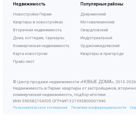
Недвижимость
Популярные районы
Новостройки Перми
Дзержинский
Квартиры в новостройках
Мотовилихинский
Вторичная недвижимость
Свердловский
Дома, коттеджи, таунхаусы
Индустриальный
Коммерческая недвижимость
Орджоникидзевский
Карта новостроек
Квартиры в пригороде
Прайс-лист
НОВЫЕ ДОМА
© Центр продажи недвижимости «
», 2013-
2026
Недвижимость в Перми: квартиры от застройщиков, вторичн
коммерческая недвижимость, подбор ипотеки
ИНН 590582154505 ОГРНИП 321595800001940
Пользовательское соглашение
Политика конфиденциальности
Сп