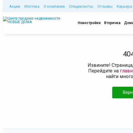
Акции
Ипотека
О компании
Специалисты
Отзывы
Карьера
Новостройки
Вторичка
Дома
40
Извините! Страница
Перейдите на
глав
найти мног
Верн