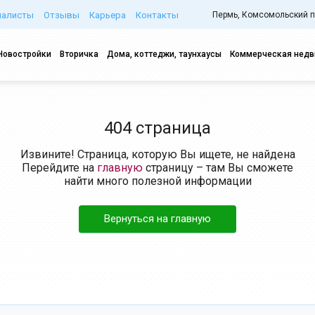
иалисты
Отзывы
Карьера
Контакты
Пермь, Комсомольский про
Новостройки
Вторичка
Дома, коттеджи, таунхаусы
Коммерческая нед
404 страница
Извините! Страница, которую Вы ищете, не найдена
Перейдите на
главную
страницу – там Вы сможете
найти много полезной информации
Вернуться на главную