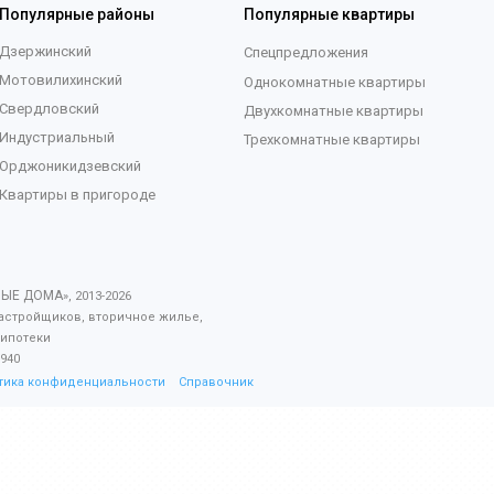
Популярные районы
Популярные квартиры
Дзержинский
Спецпредложения
Мотовилихинский
Однокомнатные квартиры
Свердловский
Двухкомнатные квартиры
Индустриальный
Трехкомнатные квартиры
Орджоникидзевский
Квартиры в пригороде
ВЫЕ ДОМА
», 2013-
2026
астройщиков, вторичное жилье,
 ипотеки
940
тика конфиденциальности
Справочник