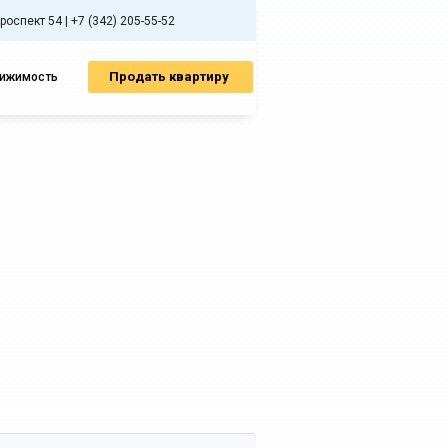
спект 54 | +7 (342) 205-55-52
Продать квартиру
вижимость