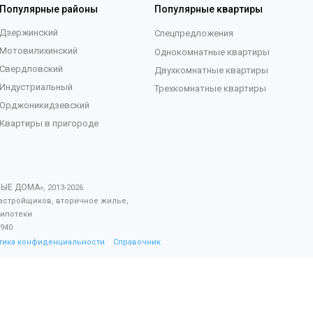
Популярные районы
Популярные квартиры
Дзержинский
Спецпредложения
Мотовилихинский
Однокомнатные квартиры
Свердловский
Двухкомнатные квартиры
Индустриальный
Трехкомнатные квартиры
Орджоникидзевский
Квартиры в пригороде
ВЫЕ ДОМА
», 2013-
2026
астройщиков, вторичное жилье,
 ипотеки
940
тика конфиденциальности
Справочник