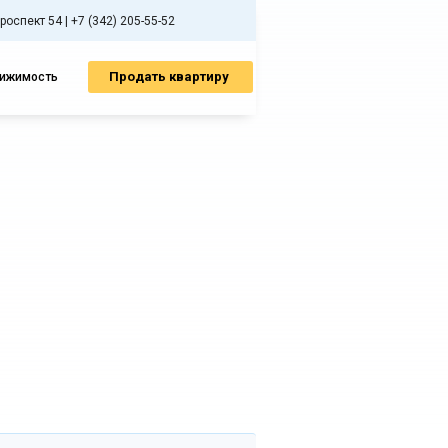
спект 54 | +7 (342) 205-55-52
Продать квартиру
вижимость