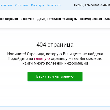
иалисты
Отзывы
Карьера
Контакты
Пермь, Комсомольский про
Новостройки
Вторичка
Дома, коттеджи, таунхаусы
Коммерческая нед
404 страница
Извините! Страница, которую Вы ищете, не найдена
Перейдите на
главную
страницу – там Вы сможете
найти много полезной информации
Вернуться на главную