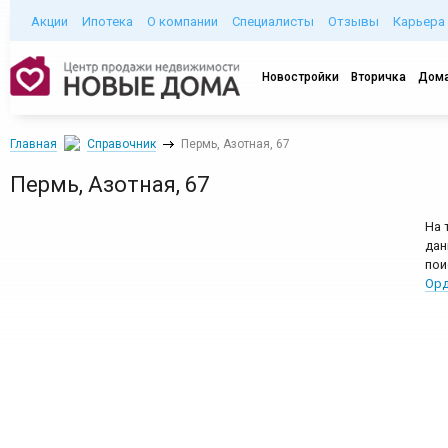
Акции
Ипотека
О компании
Специалисты
Отзывы
Карьера
Новостройки
Вторичка
Дома
Главная
Справочник
Пермь, Азотная, 67
Пермь, Азотная, 67
На 
дан
пои
Орд