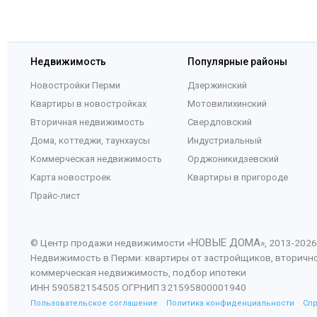
Недвижимость
Популярные районы
Новостройки Перми
Дзержинский
Квартиры в новостройках
Мотовилихинский
Вторичная недвижимость
Свердловский
Дома, коттеджи, таунхаусы
Индустриальный
Коммерческая недвижимость
Орджоникидзевский
Карта новостроек
Квартиры в пригороде
Прайс-лист
НОВЫЕ ДОМА
© Центр продажи недвижимости «
», 2013-
2026
Недвижимость в Перми: квартиры от застройщиков, вторичн
коммерческая недвижимость, подбор ипотеки
ИНН 590582154505 ОГРНИП 321595800001940
Пользовательское соглашение
Политика конфиденциальности
Сп