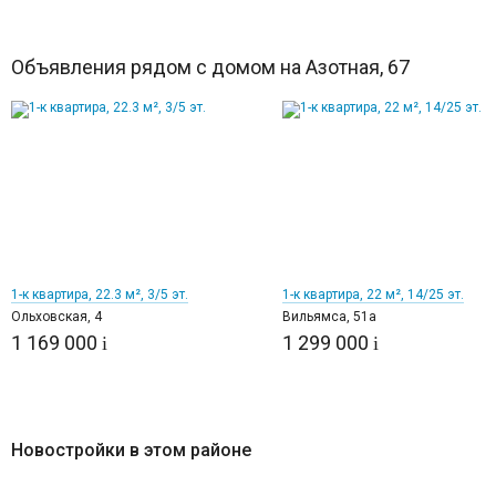
Объявления рядом с домом на Азотная, 67
6
9
1-к квартира, 22.3 м², 3/5 эт.
1-к квартира, 22 м², 14/25 эт.
Ольховская, 4
Вильямса, 51а
1 169 000
1 299 000
i
i
Новостройки в этом районе