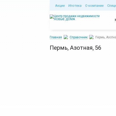
Акции
Ипотека
О компании
Спец
Главная
Справочник
Пермь, Азотна
Пермь, Азотная, 56