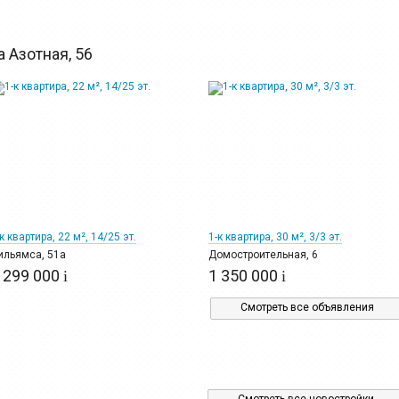
 Азотная, 56
9
14
к квартира, 22 м², 14/25 эт.
1-к квартира, 30 м², 3/3 эт.
ильямса, 51а
Домостроительная, 6
 299 000
1 350 000
i
i
Смотреть все объявления