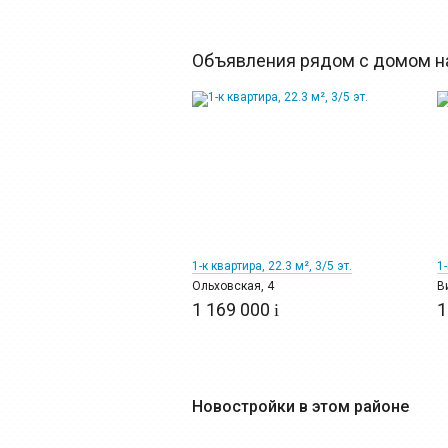
Объявления рядом с домом на
6
1-к квартира, 22.3 м², 3/5 эт.
1-
Ольховская, 4
В
1 169 000
1
i
Новостройки в этом районе