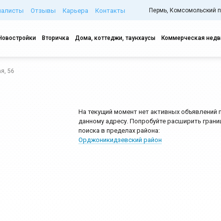
иалисты
Отзывы
Карьера
Контакты
Пермь, Комсомольский про
Новостройки
Вторичка
Дома, коттеджи, таунхаусы
Коммерческая нед
я, 56
На текущий момент нет активных объявлений 
данному адресу. Попробуйте расширить грани
поиска в пределах района:
Орджоникидзевский район