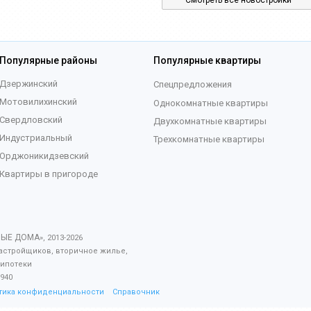
Смотреть все новостройки
Популярные районы
Популярные квартиры
Дзержинский
Спецпредложения
Мотовилихинский
Однокомнатные квартиры
Свердловский
Двухкомнатные квартиры
Индустриальный
Трехкомнатные квартиры
Орджоникидзевский
Квартиры в пригороде
ВЫЕ ДОМА
», 2013-
2026
астройщиков, вторичное жилье,
 ипотеки
940
тика конфиденциальности
Справочник