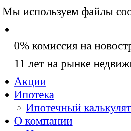
Мы используем файлы coo
0% комиссия на новост
11 лет на рынке недви
Акции
Ипотека
Ипотечный калькуля
О компании