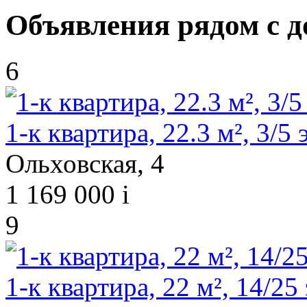
Объявления рядом с д
6
1-к квартира, 22.3 м², 3/5 э
Ольховская, 4
1 169 000
i
9
1-к квартира, 22 м², 14/25 