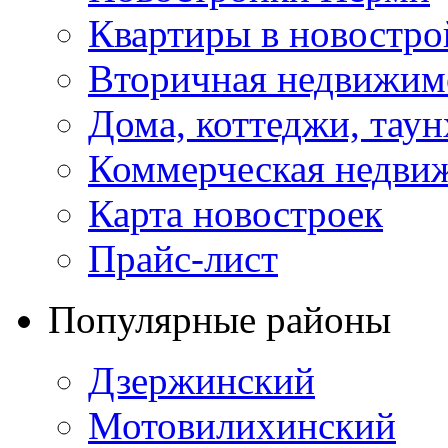
Квартиры в новостро
Вторичная недвижим
Дома, коттеджи, тау
Коммерческая недви
Карта новостроек
Прайс-лист
Популярные районы
Дзержинский
Мотовилихинский