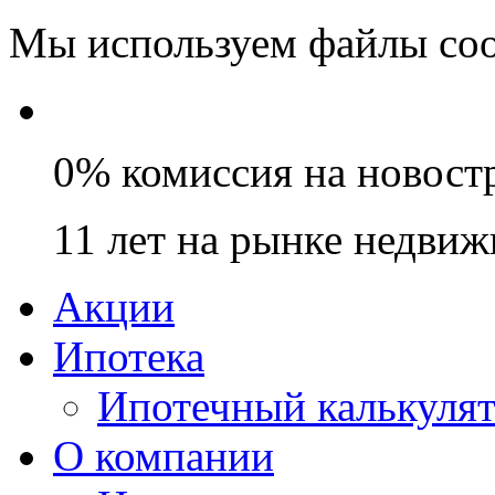
Мы используем файлы coo
0% комиссия на новост
11 лет на рынке недви
Акции
Ипотека
Ипотечный калькуля
О компании