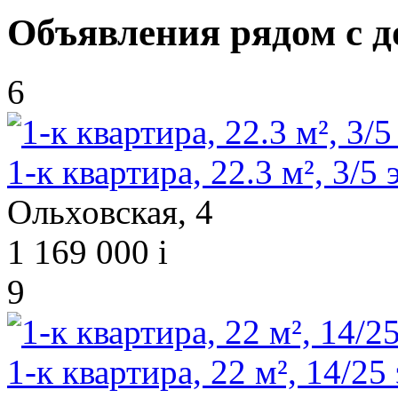
Объявления рядом с д
6
1-к квартира, 22.3 м², 3/5 э
Ольховская, 4
1 169 000
i
9
1-к квартира, 22 м², 14/25 