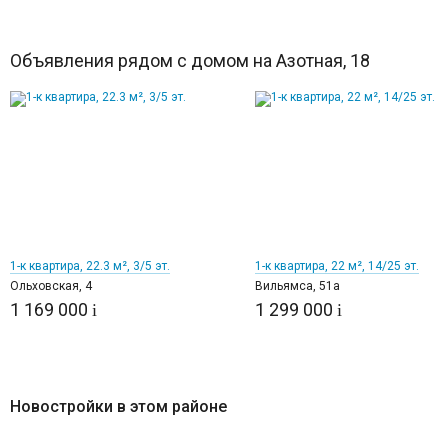
Объявления рядом с домом на Азотная, 18
6
9
1-к квартира, 22.3 м², 3/5 эт.
1-к квартира, 22 м², 14/25 эт.
Ольховская, 4
Вильямса, 51а
1 169 000
1 299 000
i
i
Новостройки в этом районе