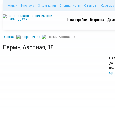
Акции
Ипотека
О компании
Специалисты
Отзывы
Карьера
Новостройки
Вторичка
Дома
Главная
Справочник
Пермь, Азотная, 18
Пермь, Азотная, 18
На 
дан
пои
Орд