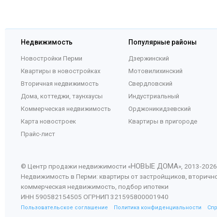
Недвижимость
Популярные районы
Новостройки Перми
Дзержинский
Квартиры в новостройках
Мотовилихинский
Вторичная недвижимость
Свердловский
Дома, коттеджи, таунхаусы
Индустриальный
Коммерческая недвижимость
Орджоникидзевский
Карта новостроек
Квартиры в пригороде
Прайс-лист
НОВЫЕ ДОМА
© Центр продажи недвижимости «
», 2013-
2026
Недвижимость в Перми: квартиры от застройщиков, вторичн
коммерческая недвижимость, подбор ипотеки
ИНН 590582154505 ОГРНИП 321595800001940
Пользовательское соглашение
Политика конфиденциальности
Сп