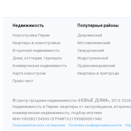
Недвижимость
Популярные районы
Новостройки Перми
Дзержинский
Квартиры в новостройках
Мотовилихинский
Вторичная недвижимость
Свердловский
Дома, коттеджи, таунхаусы
Индустриальный
Коммерческая недвижимость
Орджоникидзевский
Карта новостроек
Квартиры в пригороде
Прайс-лист
НОВЫЕ ДОМА
© Центр продажи недвижимости «
», 2013-
2026
Недвижимость в Перми: квартиры от застройщиков, вторичн
коммерческая недвижимость, подбор ипотеки
ИНН 590582154505 ОГРНИП 321595800001940
Пользовательское соглашение
Политика конфиденциальности
Сп