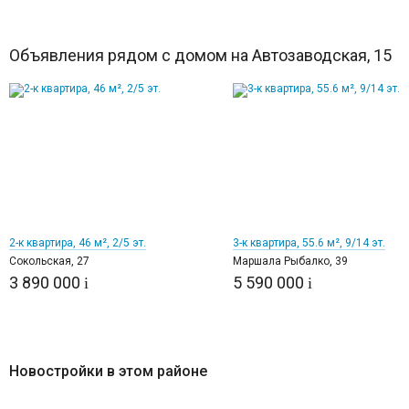
Объявления рядом с домом на Автозаводская, 15
8
11
2-к квартира, 46 м², 2/5 эт.
3-к квартира, 55.6 м², 9/14 эт.
Сокольская, 27
Маршала Рыбалко, 39
3 890 000
5 590 000
i
i
Новостройки в этом районе