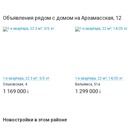
Объявления рядом с домом на Арзамасская, 12
6
9
1-к квартира, 22.3 м², 3/5 эт.
1-к квартира, 22 м², 14/25 эт.
Ольховская, 4
Вильямса, 51а
1 169 000
1 299 000
i
i
Новостройки в этом районе