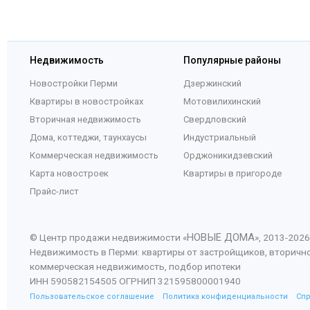
Недвижимость
Популярные районы
Новостройки Перми
Дзержинский
Квартиры в новостройках
Мотовилихинский
Вторичная недвижимость
Свердловский
Дома, коттеджи, таунхаусы
Индустриальный
Коммерческая недвижимость
Орджоникидзевский
Карта новостроек
Квартиры в пригороде
Прайс-лист
НОВЫЕ ДОМА
© Центр продажи недвижимости «
», 2013-
2026
Недвижимость в Перми: квартиры от застройщиков, вторичн
коммерческая недвижимость, подбор ипотеки
ИНН 590582154505 ОГРНИП 321595800001940
Пользовательское соглашение
Политика конфиденциальности
Сп