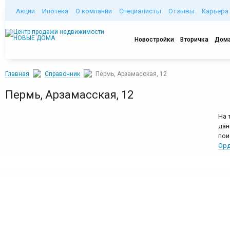
Акции
Ипотека
О компании
Специалисты
Отзывы
Карьера
Новостройки
Вторичка
Дома
Главная
Справочник
Пермь, Арзамасская, 12
Пермь, Арзамасская, 12
На 
дан
пои
Орд