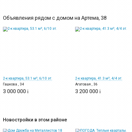
Объявления рядом с домом на Артема, 38
12
12
2-к квартира, 53.1 м², 6/10 эт.
2-к квартира, 41.3 м², 4/4 эт.
Гашкова , 34
Агатовая , 36
3 000 000
3 200 000
i
i
Новостройки в этом районе