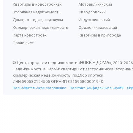
Квартиры в новостройках
Мотовилихинский
Вторичная недвижимость
Свердловский
Дома, коттеджи, таунхаусы
Индустриальный
Коммерческая недвижимость
Орджоникидзевский
Карта новостроек
Квартиры в пригороде
Прайс-лист
НОВЫЕ ДОМА
© Центр продажи недвижимости «
», 2013-
2026
Недвижимость в Перми: квартиры от застройщиков, вторичн
коммерческая недвижимость, подбор ипотеки
ИНН 590582154505 ОГРНИП 321595800001940
Пользовательское соглашение
Политика конфиденциальности
Сп