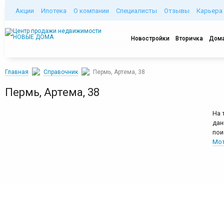
Акции
Ипотека
О компании
Специалисты
Отзывы
Карьера
Новостройки
Вторичка
Дома
Главная
Справочник
Пермь, Артема, 38
Пермь, Артема, 38
На 
дан
пои
Мот