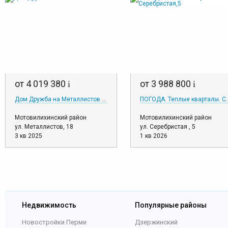
от 4 019 380
от 3 988 800
i
i
Дом Дружба на Металлистов 18
ПОГОДА. Теплые к
Мотовилихинский район
Мотовилихинский район
ул. Металлистов, 18
ул. Серебристая , 5
3 кв 2025
1 кв 2026
Недвижимость
Популярные районы
Новостройки Перми
Дзержинский