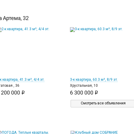
 Артема, 32
12
23
к квартира, 41.3 м², 4/4 эт.
3-к квартира, 60.3 м², 8/9 эт.
гатовая , 36
Хрустальная, 10
 200 000
6 300 000
i
i
Смотреть все объявления