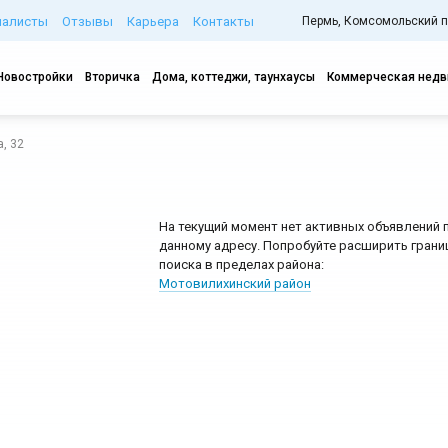
иалисты
Отзывы
Карьера
Контакты
Пермь, Комсомольский про
Новостройки
Вторичка
Дома, коттеджи, таунхаусы
Коммерческая нед
, 32
На текущий момент нет активных объявлений 
данному адресу. Попробуйте расширить грани
поиска в пределах района:
Мотовилихинский район