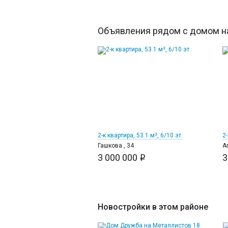
Объявления рядом с домом на
12
2-к квартира, 53.1 м², 6/10 эт.
2-
Гашкова , 34
А
3 000 000
3
i
Новостройки в этом районе