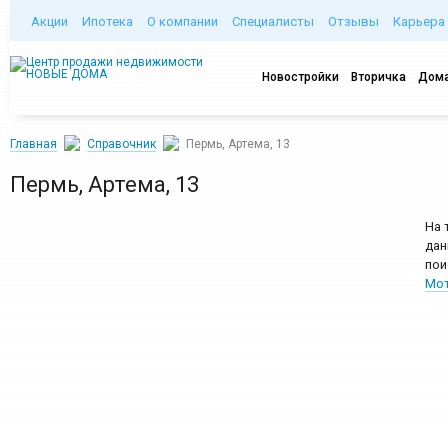
Акции
Ипотека
О компании
Специалисты
Отзывы
Карьера
Новостройки
Вторичка
Дома
Главная
Справочник
Пермь, Артема, 13
Пермь, Артема, 13
На 
дан
пои
Мот