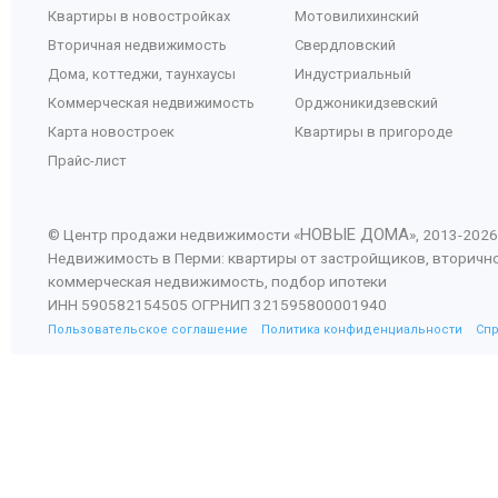
Квартиры в новостройках
Мотовилихинский
Вторичная недвижимость
Свердловский
Дома, коттеджи, таунхаусы
Индустриальный
Коммерческая недвижимость
Орджоникидзевский
Карта новостроек
Квартиры в пригороде
Прайс-лист
НОВЫЕ ДОМА
© Центр продажи недвижимости «
», 2013-
2026
Недвижимость в Перми: квартиры от застройщиков, вторичн
коммерческая недвижимость, подбор ипотеки
ИНН 590582154505 ОГРНИП 321595800001940
Пользовательское соглашение
Политика конфиденциальности
Сп