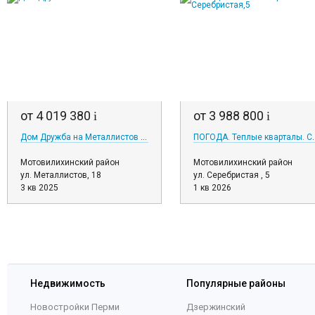
от 4 019 380
от 3 988 800
i
i
Дом Дружба на Металлистов 18
ПОГОДА. Теплые к
Мотовилихинский район
Мотовилихинский район
ул. Металлистов, 18
ул. Серебристая , 5
3 кв 2025
1 кв 2026
Недвижимость
Популярные районы
Новостройки Перми
Дзержинский