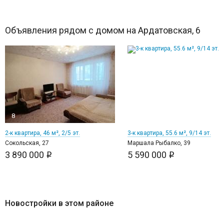
Объявления рядом с домом на Ардатовская, 6
8
11
2-к квартира, 46 м², 2/5 эт.
3-к квартира, 55.6 м², 9/14 эт.
Сокольская, 27
Маршала Рыбалко, 39
3 890 000
5 590 000
i
i
Новостройки в этом районе