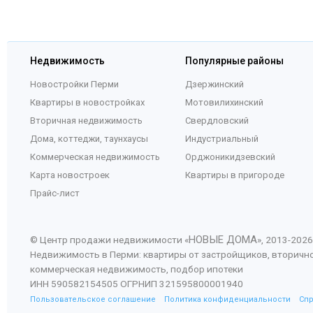
Недвижимость
Популярные районы
Новостройки Перми
Дзержинский
Квартиры в новостройках
Мотовилихинский
Вторичная недвижимость
Свердловский
Дома, коттеджи, таунхаусы
Индустриальный
Коммерческая недвижимость
Орджоникидзевский
Карта новостроек
Квартиры в пригороде
Прайс-лист
НОВЫЕ ДОМА
© Центр продажи недвижимости «
», 2013-
2026
Недвижимость в Перми: квартиры от застройщиков, вторичн
коммерческая недвижимость, подбор ипотеки
ИНН 590582154505 ОГРНИП 321595800001940
Пользовательское соглашение
Политика конфиденциальности
Сп