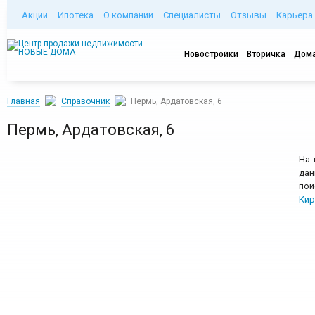
Акции
Ипотека
О компании
Специалисты
Отзывы
Карьера
Новостройки
Вторичка
Дома
Главная
Справочник
Пермь, Ардатовская, 6
Пермь, Ардатовская, 6
На 
дан
пои
Кир